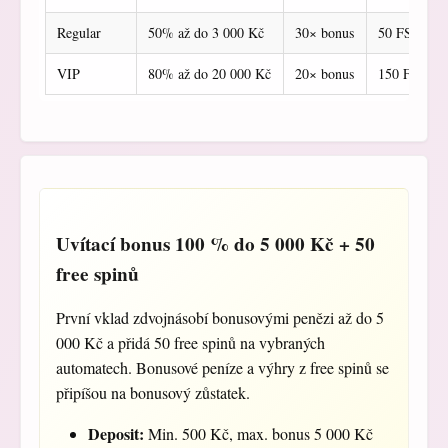
Regular
50% až do 3 000 Kč
30× bonus
50 FS na St
VIP
80% až do 20 000 Kč
20× bonus
150 FS na G
Uvítací bonus 100 % do 5 000 Kč + 50
free spinů
První vklad zdvojnásobí bonusovými penězi až do 5
000 Kč a přidá 50 free spinů na vybraných
automatech. Bonusové peníze a výhry z free spinů se
připíšou na bonusový zůstatek.
Deposit:
Min. 500 Kč, max. bonus 5 000 Kč