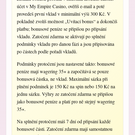
účet v My Empire Casino, ověříš e-mail a poté
provedeš první vklad v minimální výši 300 Kč. V
pokladně zvolíš možnost „Uvítací bonus“ a dokončíš
platbu; bonusové peníze se připíšou po připsání
vkladu. Zatočení zdarma se aktivují po splnění
podmínky vkladu pro danou fázi a jsou připisována
po částech podle pořadí vkladů.
Podmínky protočení jsou nastavené takto: bonusové
peníze mají wagering 35× a započítává se pouze
bonusová částka, ne vklad. Maximální sázka při
plnění podmínek je 150 Kč na spin nebo 150 Kč na
jednu sázku. Výhry ze zatočení zdarma se připíšou
jako bonusové peníze a platí pro ně stejný wagering
35×.
Na splnění protočení máš 7 dní od připsání každé
bonusové části. Zatočení zdarma mají samostatnou