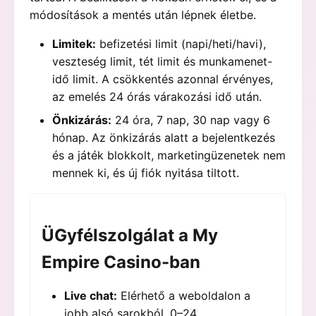
módosítások a mentés után lépnek életbe.
Limitek:
befizetési limit (napi/heti/havi),
veszteség limit, tét limit és munkamenet-
idő limit. A csökkentés azonnal érvényes,
az emelés 24 órás várakozási idő után.
Önkizárás:
24 óra, 7 nap, 30 nap vagy 6
hónap. Az önkizárás alatt a bejelentkezés
és a játék blokkolt, marketingüzenetek nem
mennek ki, és új fiók nyitása tiltott.
ÜGyfélszolgálat a My
Empire Casino-ban
Live chat:
Elérhető a weboldalon a
jobb alsó sarokból, 0–24.