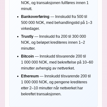
NOK, og transaksjonen fullføres innen 1
minutt.
Bankoverføring
— Innskudd fra 500 til
500 000 NOK, med behandlingstid på 1–3
virkedager.
Trustly
— Innskudd fra 200 til 300 000
NOK, og beløpet krediteres innen 1–2
minutter.
Bitcoin
— Innskudd tilsvarende 200 til
1 000 000 NOK, med bekreftelse på 10–60
minutter avhengig av nettverket.
Ethereum
— Innskudd tilsvarende 200 til
1 000 000 NOK, og pengene krediteres
etter 2–10 minutter når nettverket har
bekreftet transaksjonen.