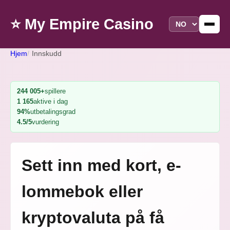
⭐ My Empire Casino
Hjem
Innskudd
244 005+
spillere
1 165
aktive i dag
94%
utbetalingsgrad
4.5/5
vurdering
Sett inn med kort, e-
lommebok eller
kryptovaluta på få