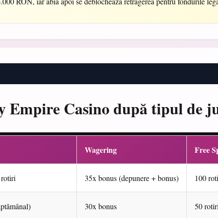
16.000 RON, iar abia apoi se deblochează retragerea pentru fondurile leg
 Empire Casino după tipul de j
Wagering
Free S
otiri
35x bonus (depunere + bonus)
100 roti
ptămânal)
30x bonus
50 rotir