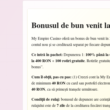
Bonusul de bun venit 
My Empire Casino oferă un bonus de bun venit în 
contul nou și se creditează separat pe fiecare depun
Ce intră în pachet:
100% până la
Depunerea 1:
la 400 RON
100 rotiri gratuite
+
. Rotirile gratui
bonus”.
Cum îl obții, pas cu pas:
(1) Creezi cont la My Em
40 RON
de minimum
cu card sau portofel electron
40 RON
, ca să primești tranșele următoare.
Condiții de rulaj:
bonusul de depunere are cerință
7 zile
rulajului este de
de la creditarea fiecărei tra