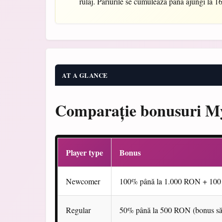
rulaj. Pariurile se cumulează până ajungi la 
AT A GLANCE
Comparație bonusuri My
Player type
Bonus
Newcomer
100% până la 1.000 RON + 100 r
Regular
50% până la 500 RON (bonus să