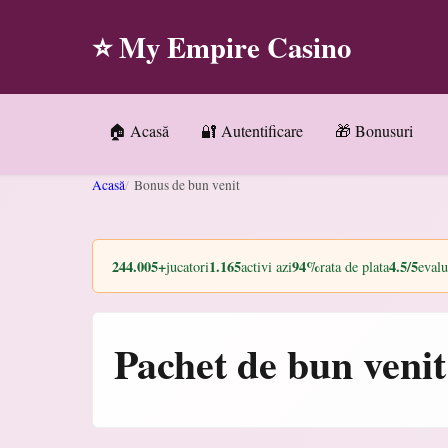
⭐ My Empire Casino
🏠 Acasă
🔐 Autentificare
🎁 Bonusuri
Acasă
Bonus de bun venit
244.005+
1.165
94%
4.5/5
jucatori
activi azi
rata de plata
evalu
Pachet de bun venit: