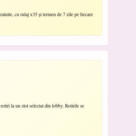
uite, cu rulaj x35 și termen de 7 zile pe fiecare
i la un slot selectat din lobby. Rotirile se