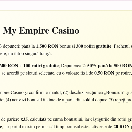
la My Empire Casino
1.500 RON
300 rotiri gratuite
3 depuneri: până la
bonus și
. Pachetul 
ere, nu într-o singură tranșă.
 600 RON
100 rotiri gratuite
50% până la 500 RO
+
; Depunerea 2:
0,50 RON
te se acordă pe sloturi selectate, cu o valoare fixă de
pe rotire,
pire Casino și confirmi e-mailul; (2) deschizi secțiunea „Bonusuri” și a
ic; (4) activezi bonusul înainte de a paria din soldul depus; (5) repeți 
x35
 de pariere
, calculată pe suma bonusului, iar câștigurile din rotiri g
20 RON
nșe, iar pariul maxim permis cât timp bonusul este activ este de