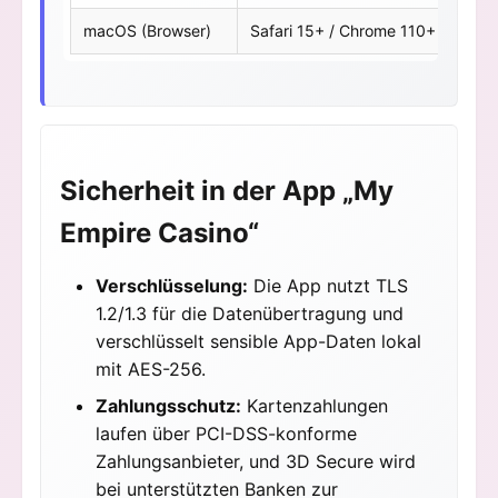
macOS (Browser)
Safari 15+ / Chrome 110+
Sicherheit in der App „My
Empire Casino“
Verschlüsselung:
Die App nutzt TLS
1.2/1.3 für die Datenübertragung und
verschlüsselt sensible App-Daten lokal
mit AES-256.
Zahlungsschutz:
Kartenzahlungen
laufen über PCI-DSS-konforme
Zahlungsanbieter, und 3D Secure wird
bei unterstützten Banken zur