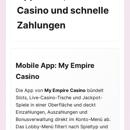
Casino und schnelle
Zahlungen
Mobile App: My Empire
Casino
Die App von
My Empire Casino
bündelt
Slots, Live-Casino-Tische und Jackpot-
Spiele in einer Oberfläche und deckt
Einzahlungen, Auszahlungen und
Bonusverwaltung direkt im Konto-Menü ab.
Das Lobby-Menü filtert nach Spieltyp und