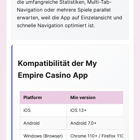
die umfangreiche Statistiken, Multi-Tab-
Navigation oder mehrere Spiele parallel
erwarten, weil die App auf Einzelansicht und
schnelle Navigation optimiert ist.
Kompatibilität der My
Empire Casino App
Platform
Min version
iOS
iOS 13+
Android
Android 7.0+
Windows (Browser)
Chrome 110+ / Firefox 110+ / Edg