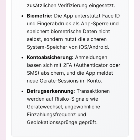
zusätzlichen Verifizierung eingesetzt.
Biometrie:
Die App unterstützt Face ID
und Fingerabdruck als App-Sperre und
speichert biometrische Daten nicht
selbst, sondern nutzt die sicheren
System-Speicher von iOS/Android.
Kontoabsicherung:
Anmeldungen
lassen sich mit 2FA (Authenticator oder
SMS) absichern, und die App meldet
neue Geräte-Sessions im Konto.
Betrugserkennung:
Transaktionen
werden auf Risiko-Signale wie
Gerätewechsel, ungewöhnliche
Einzahlungsfrequenz und
Geolokationssprünge geprüft.