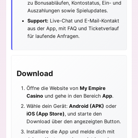
zu Bonusabläufen, Kontostatus, Ein- und
Auszahlungen sowie Spielupdates.
Support:
Live-Chat und E-Mail-Kontakt
aus der App, mit FAQ und Ticketverlauf
für laufende Anfragen.
Download
Öffne die Website von
My Empire
Casino
und gehe in den Bereich
App
.
Wähle dein Gerät:
Android (APK)
oder
iOS (App Store)
, und starte den
Download über den angezeigten Button.
Installiere die App und melde dich mit