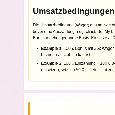
Umsatzbedingungen 
Die Umsatzbedingung (Wager) gibt an, wie o
bevor eine Auszahlung möglich ist. Bei My Em
Bonusangebot genannte Basis; Einsätze außer
Example 1:
100 € Bonus mit 35x Wager a
bevor du auszahlen kannst.
Example 2:
100 € Einzahlung + 100 € Bo
umsetzen; setzt du 50 € auf ein nicht zu