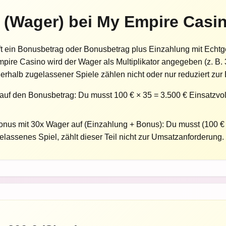
(Wager) bei My Empire Casi
ft ein Bonusbetrag oder Bonusbetrag plus Einzahlung mit Echt
pire Casino wird der Wager als Multiplikator angegeben (z. B. 3
halb zugelassener Spiele zählen nicht oder nur reduziert zur E
uf den Bonusbetrag: Du musst 100 € × 35 = 3.500 € Einsatzvol
nus mit 30x Wager auf (Einzahlung + Bonus): Du musst (100 € 
gelassenes Spiel, zählt dieser Teil nicht zur Umsatzanforderung.