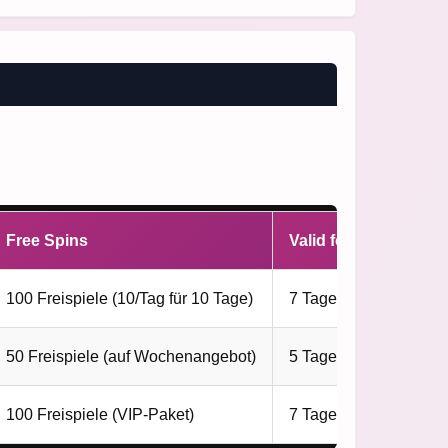
Free Spins
Valid for
100 Freispiele (10/Tag für 10 Tage)
7 Tage für den Bonus,
50 Freispiele (auf Wochenangebot)
5 Tage
100 Freispiele (VIP-Paket)
7 Tage