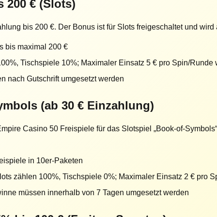
200 € (Slots)
hlung bis 200 €. Der Bonus ist für Slots freigeschaltet und wi
s bis maximal 200 €
100%, Tischspiele 10%; Maximaler Einsatz 5 € pro Spin/Runde
n nach Gutschrift umgesetzt werden
Symbols (ab 30 € Einzahlung)
mpire Casino 50 Freispiele für das Slotspiel „Book-of-Symbols
eispiele in 10er-Paketen
lots zählen 100%, Tischspiele 0%; Maximaler Einsatz 2 € pro 
ewinne müssen innerhalb von 7 Tagen umgesetzt werden