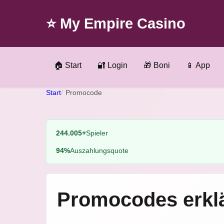
⭐ My Empire Casino
🏠 Start
🔐 Login
🎁 Boni
📱 App
Start
Promocode
244.005+
Spieler
94%
Auszahlungsquote
Promocodes erklär