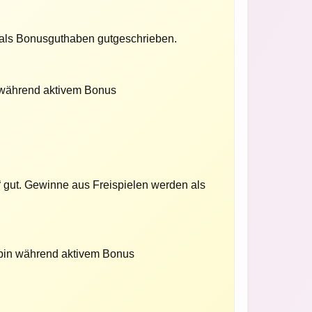
rd als Bonusguthaben gutgeschrieben.
 während aktivem Bonus
“ gut. Gewinne aus Freispielen werden als
Spin während aktivem Bonus