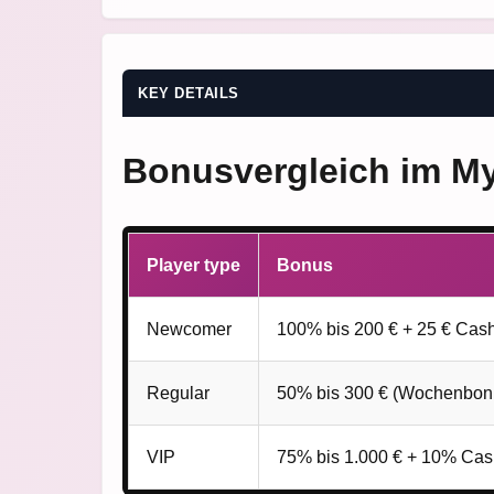
KEY DETAILS
Bonusvergleich im M
Player type
Bonus
Newcomer
100% bis 200 € + 25 € Cas
Regular
50% bis 300 € (Wochenbon
VIP
75% bis 1.000 € + 10% Cas