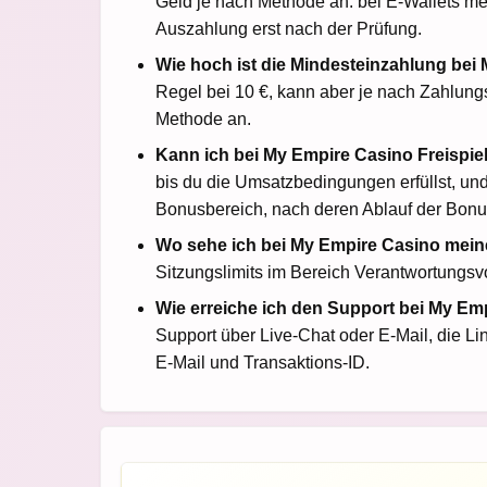
Geld je nach Methode an: bei E-Wallets mei
Auszahlung erst nach der Prüfung.
Wie hoch ist die Mindesteinzahlung bei 
Regel bei 10 €, kann aber je nach Zahlung
Methode an.
Kann ich bei My Empire Casino Freispi
bis du die Umsatzbedingungen erfüllst, un
Bonusbereich, nach deren Ablauf der Bonus 
Wo sehe ich bei My Empire Casino meine
Sitzungslimits im Bereich Verantwortungsvo
Wie erreiche ich den Support bei My Em
Support über Live-Chat oder E-Mail, die Li
E-Mail und Transaktions-ID.