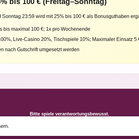
 bis 100 € (Freitag–Sonntag)
 Sonntag 23:59 wird mit 25% bis 100 € als Bonusguthaben ergä
s bis maximal 100 €; 1x pro Wochenende
100%, Live-Casino 20%, Tischspiele 10%; Maximaler Einsatz 5
n nach Gutschrift umgesetzt werden
Bitte spiele verantwortungsbewusst.
© 2020 -
2026
My Empire Casino.
ern.