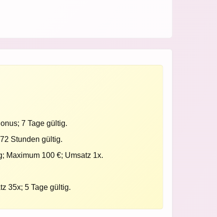
nus; 7 Tage gültig.
72 Stunden gültig.
g; Maximum 100 €; Umsatz 1x.
 35x; 5 Tage gültig.