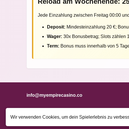
Reload am Wochenende: 25%
Jede Einzahlung zwischen Freitag 00:00 und
Deposit:
Mindesteinzahlung 20 €; Bonu
Wager:
30x Bonusbetrag; Slots zählen 
Term:
Bonus muss innerhalb von 5 Tage
info@myempirecasino.co
Wir verwenden Cookies, um dein Spielerlebnis zu verbess