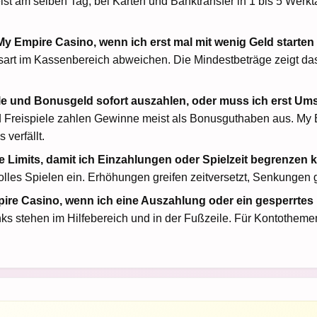
st am selben Tag, bei Karten und Banktransfer in 1 bis 5 Werkt
My Empire Casino, wenn ich erst mal mit wenig Geld starte
sart im Kassenbereich abweichen. Die Mindestbeträge zeigt da
ele und Bonusgeld sofort auszahlen, oder muss ich erst U
d Freispiele zahlen Gewinne meist als Bonusguthaben aus. My Em
verfällt.
 Limits, damit ich Einzahlungen oder Spielzeit begrenzen 
lles Spielen ein. Erhöhungen greifen zeitversetzt, Senkungen ge
pire Casino, wenn ich eine Auszahlung oder ein gesperrte
nks stehen im Hilfebereich und in der Fußzeile. Für Kontothemen