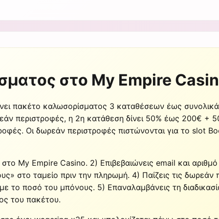
ματος στο My Empire Casi
δίνει πακέτο καλωσορίσματος 3 καταθέσεων έως συνολικά
εάν περιστροφές, η 2η κατάθεση δίνει 50% έως 200€ + 5
οφές. Οι δωρεάν περιστροφές πιστώνονται για το slot Bo
ό στο My Empire Casino. 2) Επιβεβαιώνεις email και αριθμ
ς» στο ταμείο πριν την πληρωμή. 4) Παίζεις τις δωρεάν
με το ποσό του μπόνους. 5) Επαναλαμβάνεις τη διαδικασ
ρος του πακέτου.