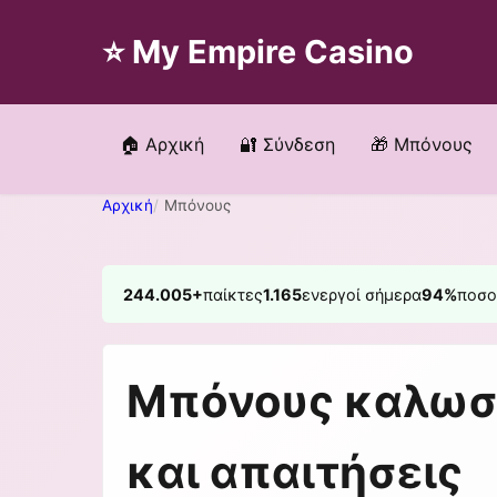
⭐ My Empire Casino
🏠 Αρχική
🔐 Σύνδεση
🎁 Μπόνους
Αρχική
Μπόνους
244.005+
παίκτες
1.165
ενεργοί σήμερα
94%
ποσο
Μπόνους καλωσο
και απαιτήσεις