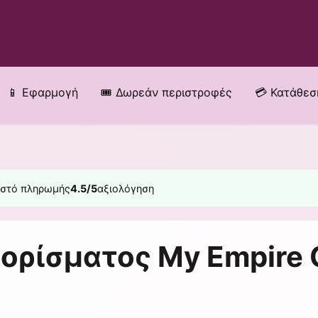
📱 Εφαρμογή
🎟️ Δωρεάν περιστροφές
💳 Κατάθεσ
στό πληρωμής
4.5/5
αξιολόγηση
ρίσματος My Empire C