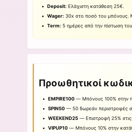
Deposit:
Ελάχιστη κατάθεση 25€.
Wager:
30x στο ποσό του μπόνους. 
Term:
5 ημέρες από την πίστωση το
Προωθητικοί κωδικ
EMPIRE100
— Μπόνους 100% στην π
SPIN50
— 50 δωρεάν περιστροφές σ
WEEKEND25
— Επιστροφή 25% στις
VIPUP10
— Μπόνους 10% στην κατάθ