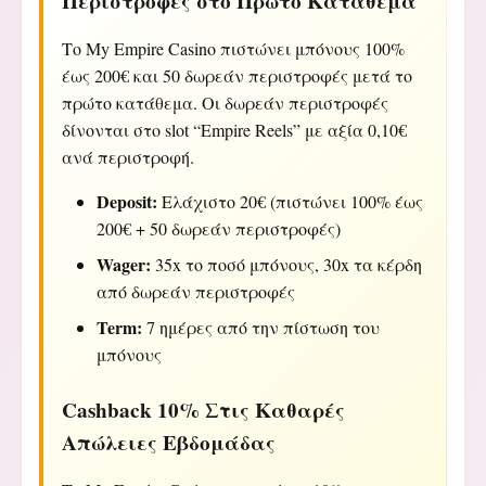
Περιστροφές στο Πρώτο Κατάθεμα
Το My Empire Casino πιστώνει μπόνους 100%
έως 200€ και 50 δωρεάν περιστροφές μετά το
πρώτο κατάθεμα. Οι δωρεάν περιστροφές
δίνονται στο slot “Empire Reels” με αξία 0,10€
ανά περιστροφή.
Deposit:
Ελάχιστο 20€ (πιστώνει 100% έως
200€ + 50 δωρεάν περιστροφές)
Wager:
35x το ποσό μπόνους, 30x τα κέρδη
από δωρεάν περιστροφές
Term:
7 ημέρες από την πίστωση του
μπόνους
Cashback 10% Στις Καθαρές
Απώλειες Εβδομάδας