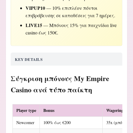
VIPUP10
— 10% επιπλέον πόντοι
επιβράβευσης σε καταθέσεις για 7 ημέρες.
LIVE15
— Μπόνους 15% για παιχνίδια live
casino έως 150€.
KEY DETAILS
Σύγκριση μπόνους My Empire
Casino ανά τύπο παίκτη
Player type
Bonus
Wagering
Newcomer
100% έως €200
35x (μπόνους)