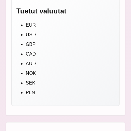
Tuetut valuutat
EUR
USD
GBP
CAD
AUD
NOK
SEK
PLN