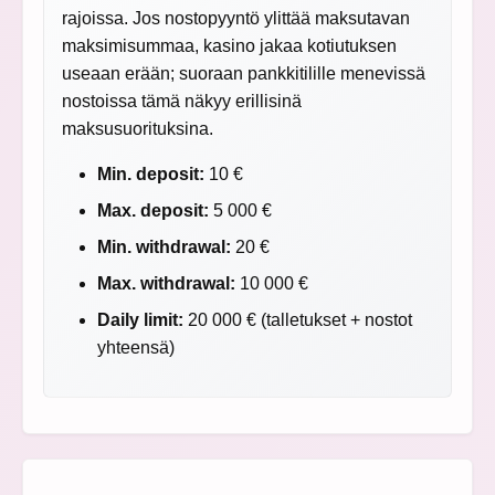
rajoissa. Jos nostopyyntö ylittää maksutavan
maksimisummaa, kasino jakaa kotiutuksen
useaan erään; suoraan pankkitilille menevissä
nostoissa tämä näkyy erillisinä
maksusuorituksina.
Min. deposit:
10 €
Max. deposit:
5 000 €
Min. withdrawal:
20 €
Max. withdrawal:
10 000 €
Daily limit:
20 000 € (talletukset + nostot
yhteensä)