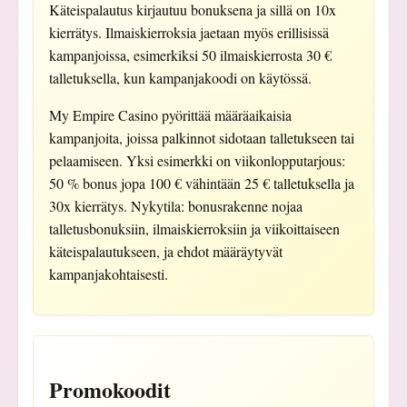
Käteispalautus kirjautuu bonuksena ja sillä on 10x
kierrätys. Ilmaiskierroksia jaetaan myös erillisissä
kampanjoissa, esimerkiksi 50 ilmaiskierrosta 30 €
talletuksella, kun kampanjakoodi on käytössä.
My Empire Casino pyörittää määräaikaisia
kampanjoita, joissa palkinnot sidotaan talletukseen tai
pelaamiseen. Yksi esimerkki on viikonlopputarjous:
50 % bonus jopa 100 € vähintään 25 € talletuksella ja
30x kierrätys. Nykytila: bonusrakenne nojaa
talletusbonuksiin, ilmaiskierroksiin ja viikoittaiseen
käteispalautukseen, ja ehdot määräytyvät
kampanjakohtaisesti.
Promokoodit