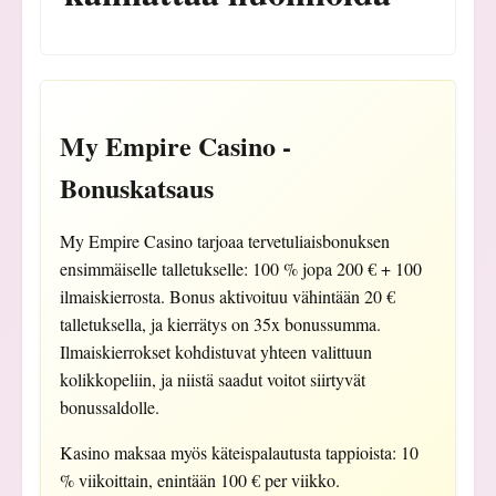
My Empire Casino -
Bonuskatsaus
My Empire Casino tarjoaa tervetuliaisbonuksen
ensimmäiselle talletukselle: 100 % jopa 200 € + 100
ilmaiskierrosta. Bonus aktivoituu vähintään 20 €
talletuksella, ja kierrätys on 35x bonussumma.
Ilmaiskierrokset kohdistuvat yhteen valittuun
kolikkopeliin, ja niistä saadut voitot siirtyvät
bonussaldolle.
Kasino maksaa myös käteispalautusta tappioista: 10
% viikoittain, enintään 100 € per viikko.