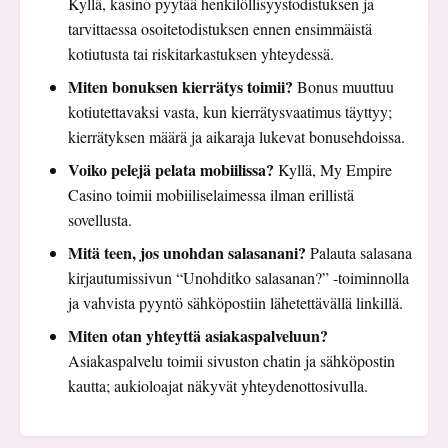
Kyllä, kasino pyytää henkilöllisyystodistuksen ja
tarvittaessa osoitetodistuksen ennen ensimmäistä
kotiutusta tai riskitarkastuksen yhteydessä.
Miten bonuksen kierrätys toimii?
Bonus muuttuu
kotiutettavaksi vasta, kun kierrätysvaatimus täyttyy;
kierrätyksen määrä ja aikaraja lukevat bonusehdoissa.
Voiko pelejä pelata mobiilissa?
Kyllä, My Empire
Casino toimii mobiiliselaimessa ilman erillistä
sovellusta.
Mitä teen, jos unohdan salasanani?
Palauta salasana
kirjautumissivun “Unohditko salasanan?” -toiminnolla
ja vahvista pyyntö sähköpostiin lähetettävällä linkillä.
Miten otan yhteyttä asiakaspalveluun?
Asiakaspalvelu toimii sivuston chatin ja sähköpostin
kautta; aukioloajat näkyvät yhteydenottosivulla.