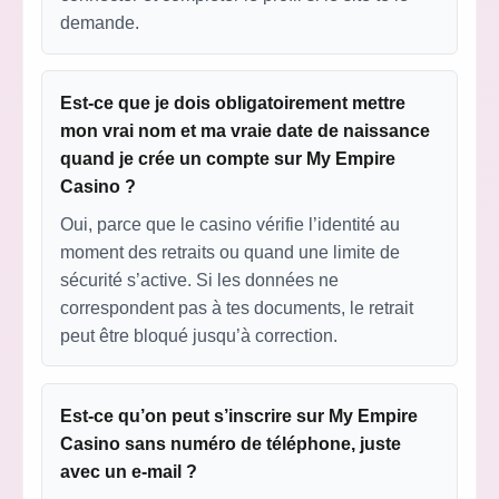
demande.
Est-ce que je dois obligatoirement mettre
mon vrai nom et ma vraie date de naissance
quand je crée un compte sur My Empire
Casino ?
Oui, parce que le casino vérifie l’identité au
moment des retraits ou quand une limite de
sécurité s’active. Si les données ne
correspondent pas à tes documents, le retrait
peut être bloqué jusqu’à correction.
Est-ce qu’on peut s’inscrire sur My Empire
Casino sans numéro de téléphone, juste
avec un e-mail ?