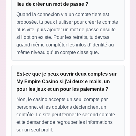
lieu de créer un mot de passe ?
Quand la connexion via un compte tiers est
proposée, tu peux l’utiliser pour créer le compte
plus vite, puis ajouter un mot de passe ensuite
si l’option existe. Pour les retraits, tu devras
quand même compléter les infos d’identité au
même niveau qu’un compte classique.
Est-ce que je peux ouvrir deux comptes sur
My Empire Casino si j’ai deux e-mails, un
pour les jeux et un pour les paiements ?
Non, le casino accepte un seul compte par
personne, et les doublons déclenchent un
contrôle. Le site peut fermer le second compte
et te demander de regrouper les informations
sur un seul profil.