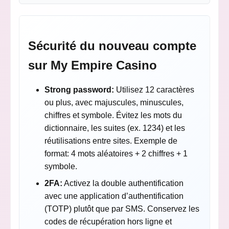
Sécurité du nouveau compte
sur My Empire Casino
Strong password:
Utilisez 12 caractères
ou plus, avec majuscules, minuscules,
chiffres et symbole. Évitez les mots du
dictionnaire, les suites (ex. 1234) et les
réutilisations entre sites. Exemple de
format: 4 mots aléatoires + 2 chiffres + 1
symbole.
2FA:
Activez la double authentification
avec une application d’authentification
(TOTP) plutôt que par SMS. Conservez les
codes de récupération hors ligne et