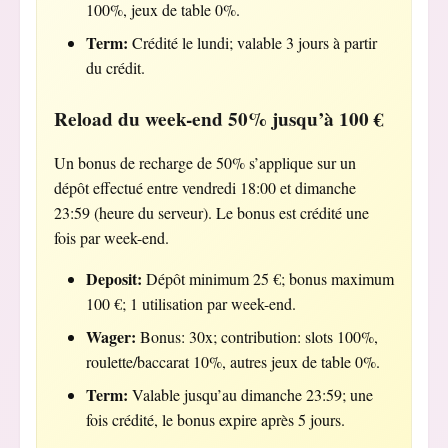
100%, jeux de table 0%.
Term:
Crédité le lundi; valable 3 jours à partir
du crédit.
Reload du week-end 50% jusqu’à 100 €
Un bonus de recharge de 50% s’applique sur un
dépôt effectué entre vendredi 18:00 et dimanche
23:59 (heure du serveur). Le bonus est crédité une
fois par week-end.
Deposit:
Dépôt minimum 25 €; bonus maximum
100 €; 1 utilisation par week-end.
Wager:
Bonus: 30x; contribution: slots 100%,
roulette/baccarat 10%, autres jeux de table 0%.
Term:
Valable jusqu’au dimanche 23:59; une
fois crédité, le bonus expire après 5 jours.