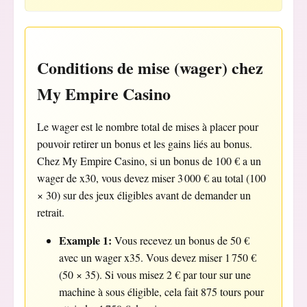
Conditions de mise (wager) chez
My Empire Casino
Le wager est le nombre total de mises à placer pour
pouvoir retirer un bonus et les gains liés au bonus.
Chez My Empire Casino, si un bonus de 100 € a un
wager de x30, vous devez miser 3 000 € au total (100
× 30) sur des jeux éligibles avant de demander un
retrait.
Example 1:
Vous recevez un bonus de 50 €
avec un wager x35. Vous devez miser 1 750 €
(50 × 35). Si vous misez 2 € par tour sur une
machine à sous éligible, cela fait 875 tours pour