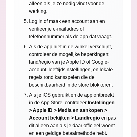
alleen als je ze nodig vindt voor de
werking.
Log in of maak een account aan en
verifieer je e-mailadres of
telefoonnummer als de app dat vraagt.
Als de app niet in de winkel verschijnt,
controleer de mogelijke beperkingen:
land/regio van je Apple ID of Google-
account, leeftijdsinstellingen, en lokale
regels rond kansspelen die de
beschikbaarheid in de store blokkeren.
Als je iOS gebruikt en de app ontbreekt
in de App Store, controleer
Instellingen
> Apple ID > Media en aankopen >
Account bekijken > Land/regio
en pas
dit alleen aan als je daar officieel woont
en een geldige betaalmethode hebt.