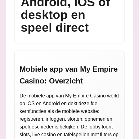
Android, iOS of
desktop en
speel direct
Mobiele app van My Empire
Casino: Overzicht
De mobiele app van My Empire Casino werkt
op iOS en Android en dekt dezelfde
kernfuncties als de mobiele website:
registreren, inloggen, storten, opnemen en
spelgeschiedenis bekijken. De lobby toont
slots, live casino en tafelspellen met filters op