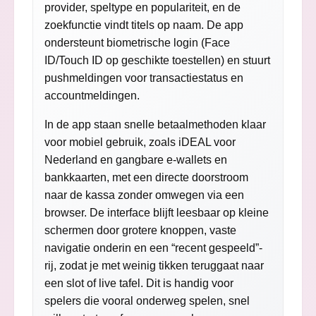
provider, speltype en populariteit, en de
zoekfunctie vindt titels op naam. De app
ondersteunt biometrische login (Face
ID/Touch ID op geschikte toestellen) en stuurt
pushmeldingen voor transactiestatus en
accountmeldingen.
In de app staan snelle betaalmethoden klaar
voor mobiel gebruik, zoals iDEAL voor
Nederland en gangbare e-wallets en
bankkaarten, met een directe doorstroom
naar de kassa zonder omwegen via een
browser. De interface blijft leesbaar op kleine
schermen door grotere knoppen, vaste
navigatie onderin en een “recent gespeeld”-
rij, zodat je met weinig tikken teruggaat naar
een slot of live tafel. Dit is handig voor
spelers die vooral onderweg spelen, snel