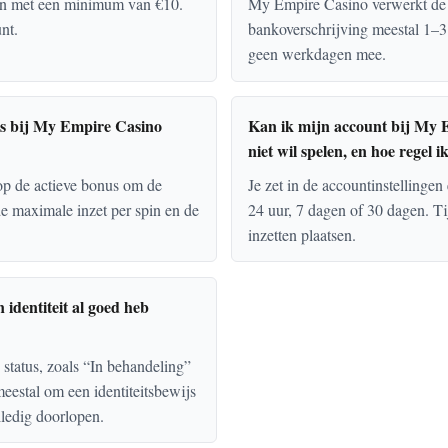
en met een minimum van €10.
My Empire Casino verwerkt de
nt.
bankoverschrijving meestal 1–3
geen werkdagen mee.
us bij My Empire Casino
Kan ik mijn account bij My E
niet wil spelen, en hoe regel i
t op de actieve bonus om de
Je zet in de accountinstellingen
e maximale inzet per spin en de
24 uur, 7 dagen of 30 dagen. Ti
inzetten plaatsen.
identiteit al goed heb
e status, zoals “In behandeling”
estal om een identiteitsbewijs
ledig doorlopen.