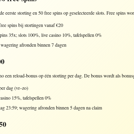
eerste storting en 50 free spins op geselecteerde slots. Free spins wo
ee spins bij stortingen vanaf €20
pins 35x; slots 100%, live casino 10%, tafelspellen 0%
; wagering afronden binnen 7 dagen
00
o een reload-bonus op één storting per dag. De bonus wordt als bonusg
er dag (vr–zo)
casino 15%, tafelspellen 0%
dag 23:59; wagering afronden binnen 5 dagen na claim
50