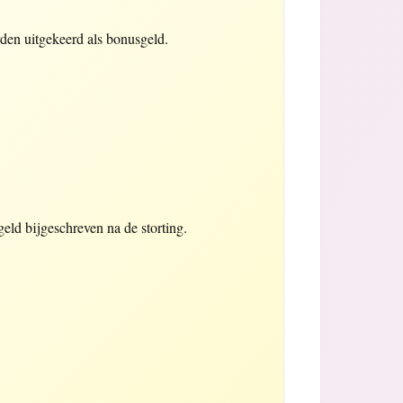
rden uitgekeerd als bonusgeld.
eld bijgeschreven na de storting.