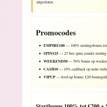
uitgesloten.
Promocodes
EMPIRE100
— 100% stortingsbonus tot €
SPINS25
— 25 free spins zonder storting 
WEEKEND50
— 50% bonus op weekends
CASH10
— 10% cashback op netto verlie
VIPUP
— level-up bonus: €20 bonusgeld n
Startbonus 100% tot €200 + 5