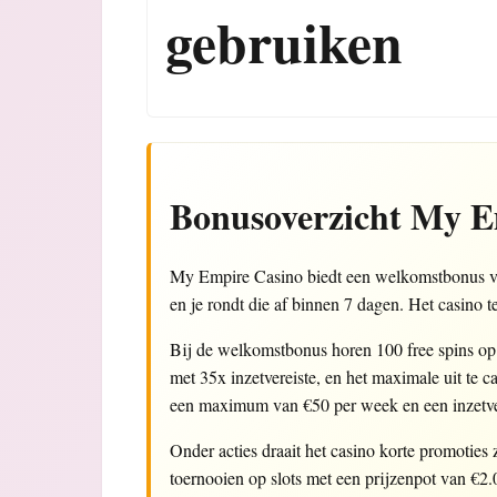
gebruiken
Bonusoverzicht My E
My Empire Casino biedt een welkomstbonus van 
en je rondt die af binnen 7 dagen. Het casino 
Bij de welkomstbonus horen 100 free spins op g
met 35x inzetvereiste, en het maximale uit te 
een maximum van €50 per week en een inzetvere
Onder acties draait het casino korte promotie
toernooien op slots met een prijzenpot van €2.