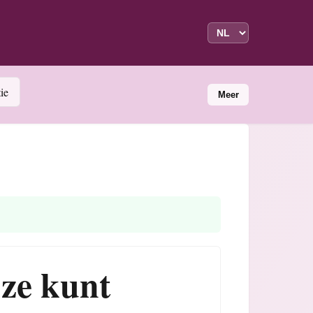
ie
Meer
 ze kunt