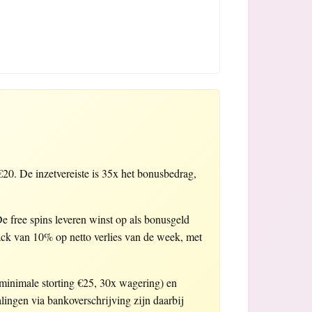
20. De inzetvereiste is 35x het bonusbedrag,
e free spins leveren winst op als bonusgeld
back van 10% op netto verlies van de week, met
minimale storting €25, 30x wagering) en
lingen via bankoverschrijving zijn daarbij