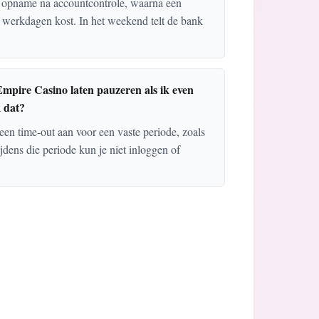
 opname na accountcontrole, waarna een
 werkdagen kost. In het weekend telt de bank
mpire Casino laten pauzeren als ik even
k dat?
 een time-out aan voor een vaste periode, zoals
jdens die periode kun je niet inloggen of