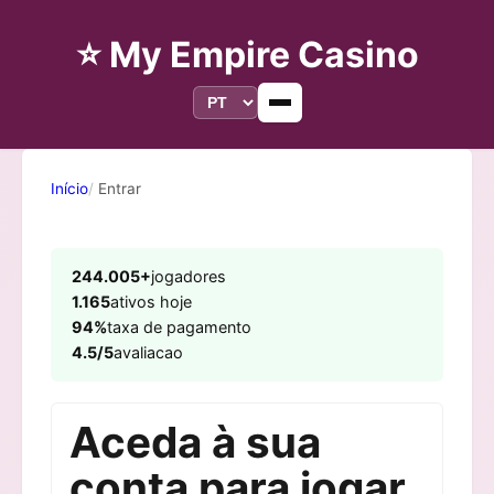
⭐ My Empire Casino
Início
Entrar
244.005+
jogadores
1.165
ativos hoje
94%
taxa de pagamento
4.5/5
avaliacao
Aceda à sua
conta para jogar