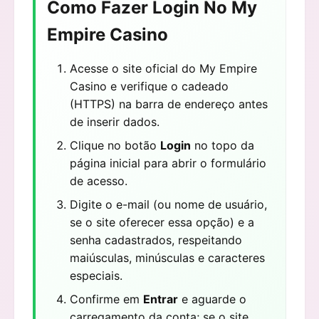
Como Fazer Login No My
Empire Casino
Acesse o site oficial do My Empire
Casino e verifique o cadeado
(HTTPS) na barra de endereço antes
de inserir dados.
Clique no botão
Login
no topo da
página inicial para abrir o formulário
de acesso.
Digite o e-mail (ou nome de usuário,
se o site oferecer essa opção) e a
senha cadastrados, respeitando
maiúsculas, minúsculas e caracteres
especiais.
Confirme em
Entrar
e aguarde o
carregamento da conta; se o site