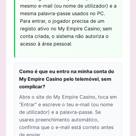
mesmo e-mail (ou nome de utilizador) e a
mesma palavra-passe usados no PC.
Para entrar, o jogador precisa de um
registo ativo no My Empire Casino; sem
conta criada, o sistema não autoriza o
acesso à área pessoal.
Como é que eu entro na minha conta do
My Empire Casino pelo telemóvel, sem
complicar?
Abre o site do My Empire Casino, toca em
“Entrar” e escreve o teu e-mail (ou nome
de utilizador) e a palavra-passe. Se
usares preenchimento automático,
confirma que o e-mail está correto antes
de enviar.