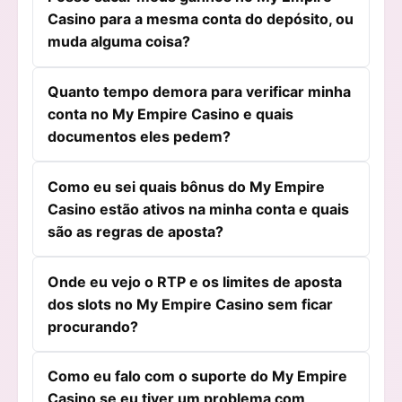
Casino para a mesma conta do depósito, ou
muda alguma coisa?
Quanto tempo demora para verificar minha
conta no My Empire Casino e quais
documentos eles pedem?
Como eu sei quais bônus do My Empire
Casino estão ativos na minha conta e quais
são as regras de aposta?
Onde eu vejo o RTP e os limites de aposta
dos slots no My Empire Casino sem ficar
procurando?
Como eu falo com o suporte do My Empire
Casino se eu tiver um problema com