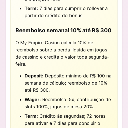
Term:
7 dias para cumprir o rollover a
partir do crédito do bônus.
Reembolso semanal 10% até R$ 300
O My Empire Casino calcula 10% de
reembolso sobre a perda líquida em jogos
de cassino e credita o valor toda segunda-
feira.
Deposit:
Depósito mínimo de R$ 100 na
semana de cálculo; reembolso de 10%
até R$ 300.
Wager:
Reembolso: 5x; contribuição de
slots 100%, jogos de mesa 20%.
Term:
Crédito às segundas; 72 horas
para ativar e 7 dias para concluir o