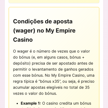
Condições de aposta
(wager) no My Empire
Casino
O wager é o número de vezes que o valor
do bónus (e, em alguns casos, bónus +
depósito) precisa de ser apostado antes de
permitir o levantamento de ganhos gerados
com esse bónus. No My Empire Casino, uma
regra típica é “bónus x35”, ou seja, é preciso
acumular apostas elegíveis no total de 35
vezes o valor do bónus.
Example 1:
O casino credita um bónus