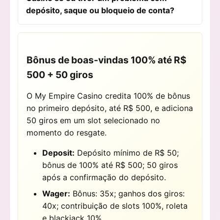
depósito, saque ou bloqueio de conta?
Bônus de boas-vindas 100% até R$
500 + 50 giros
O My Empire Casino credita 100% de bônus
no primeiro depósito, até R$ 500, e adiciona
50 giros em um slot selecionado no
momento do resgate.
Deposit:
Depósito mínimo de R$ 50;
bônus de 100% até R$ 500; 50 giros
após a confirmação do depósito.
Wager:
Bônus: 35x; ganhos dos giros:
40x; contribuição de slots 100%, roleta
e blackjack 10%.