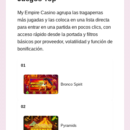
My Empire Casino agrupa las tragaperras
más jugadas y las coloca en una lista directa
para entrar en una partida en pocos clics, con
acceso rápido desde la portada y filtros
básicos por proveedor, volatilidad y función de
bonificación.
01
Bronco Spirit
02
Pyramids