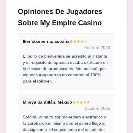
Opiniones De Jugadores
Sobre My Empire Casino
Iker Etxeberria, España
★★★★☆
Febrero 2026
El bono de bienvenida se acreditó al instante
y el requisito de apuesta estaba explicado en
la sección de promociones. Me molestó que
algunas tragaperras no contaran al 100%
para el rollover.
Mireya Santillán, México
★★★★★
Octubre 2025
Solicité un retiro por monedero electrónico y
lo aprobaron el mismo día; el dinero llegó al
día siguiente. El seguimiento del estado del