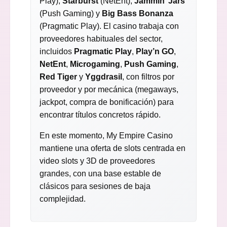
Play),
Starburst
(NetEnt),
Jammin’ Jars
(Push Gaming) y
Big Bass Bonanza
(Pragmatic Play). El casino trabaja con
proveedores habituales del sector,
incluidos
Pragmatic Play
,
Play’n GO
,
NetEnt
,
Microgaming
,
Push Gaming
,
Red Tiger
y
Yggdrasil
, con filtros por
proveedor y por mecánica (megaways,
jackpot, compra de bonificación) para
encontrar títulos concretos rápido.
En este momento, My Empire Casino
mantiene una oferta de slots centrada en
video slots y 3D de proveedores
grandes, con una base estable de
clásicos para sesiones de baja
complejidad.