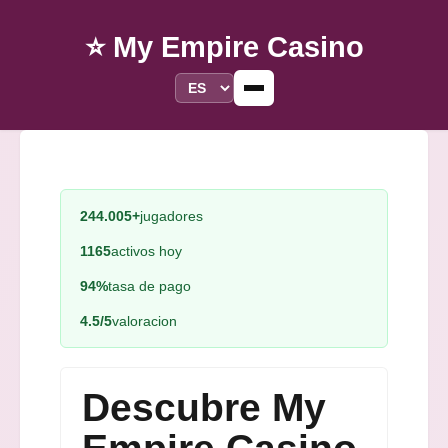
⭐ My Empire Casino
244.005+
jugadores
1165
activos hoy
94%
tasa de pago
4.5/5
valoracion
Descubre My