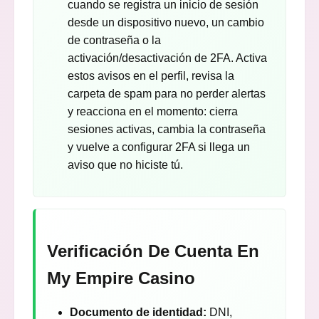
cuando se registra un inicio de sesión
desde un dispositivo nuevo, un cambio
de contraseña o la
activación/desactivación de 2FA. Activa
estos avisos en el perfil, revisa la
carpeta de spam para no perder alertas
y reacciona en el momento: cierra
sesiones activas, cambia la contraseña
y vuelve a configurar 2FA si llega un
aviso que no hiciste tú.
Verificación De Cuenta En
My Empire Casino
Documento de identidad:
DNI,