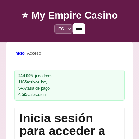
⭐ My Empire Casino
Inicio
Acceso
244.005+
jugadores
1165
activos hoy
94%
tasa de pago
4.5/5
valoracion
Inicia sesión
para acceder a