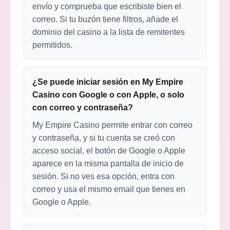
envío y comprueba que escribiste bien el
correo. Si tu buzón tiene filtros, añade el
dominio del casino a la lista de remitentes
permitidos.
¿Se puede iniciar sesión en My Empire
Casino con Google o con Apple, o solo
con correo y contraseña?
My Empire Casino permite entrar con correo
y contraseña, y si tu cuenta se creó con
acceso social, el botón de Google o Apple
aparece en la misma pantalla de inicio de
sesión. Si no ves esa opción, entra con
correo y usa el mismo email que tienes en
Google o Apple.