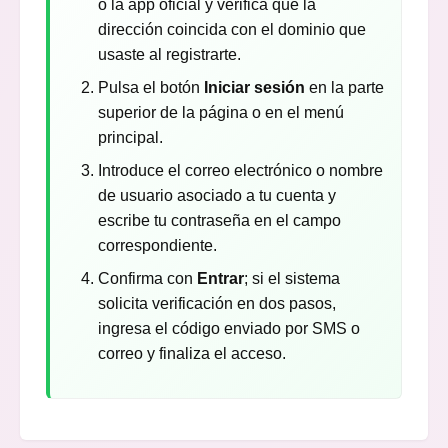
o la app oficial y verifica que la
dirección coincida con el dominio que
usaste al registrarte.
Pulsa el botón
Iniciar sesión
en la parte
superior de la página o en el menú
principal.
Introduce el correo electrónico o nombre
de usuario asociado a tu cuenta y
escribe tu contraseña en el campo
correspondiente.
Confirma con
Entrar
; si el sistema
solicita verificación en dos pasos,
ingresa el código enviado por SMS o
correo y finaliza el acceso.