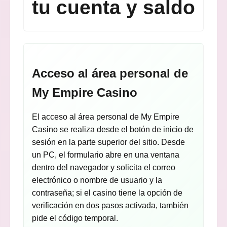
tu cuenta y saldo
Acceso al área personal de
My Empire Casino
El acceso al área personal de My Empire
Casino se realiza desde el botón de inicio de
sesión en la parte superior del sitio. Desde
un PC, el formulario abre en una ventana
dentro del navegador y solicita el correo
electrónico o nombre de usuario y la
contraseña; si el casino tiene la opción de
verificación en dos pasos activada, también
pide el código temporal.