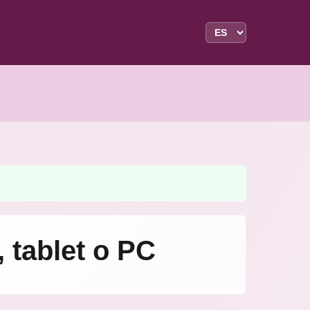
 tablet o PC