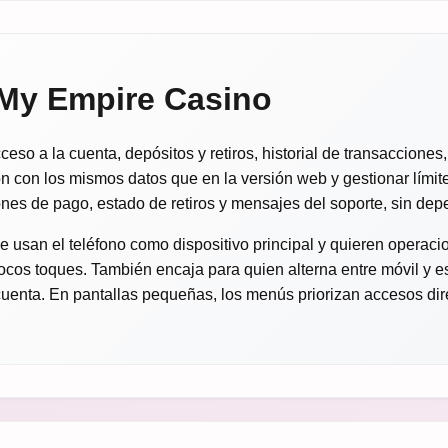
 My Empire Casino
so a la cuenta, depósitos y retiros, historial de transacciones,
ón con los mismos datos que en la versión web y gestionar límite
nes de pago, estado de retiros y mensajes del soporte, sin de
 usan el teléfono como dispositivo principal y quieren operacion
ocos toques. También encaja para quien alterna entre móvil y es
enta. En pantallas pequeñas, los menús priorizan accesos direct