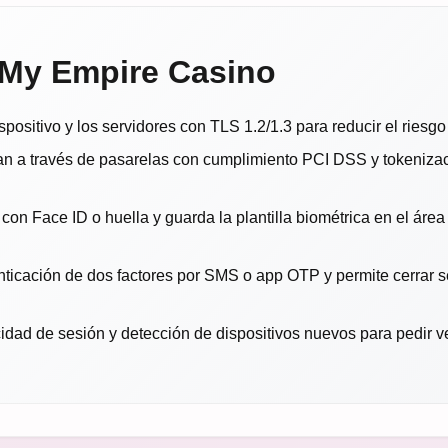
 My Empire Casino
dispositivo y los servidores con TLS 1.2/1.3 para reducir el riesg
an a través de pasarelas con cumplimiento PCI DSS y tokeniza
 con Face ID o huella y guarda la plantilla biométrica en el áre
.
ticación de dos factores por SMS o app OTP y permite cerrar se
dad de sesión y detección de dispositivos nuevos para pedir ve