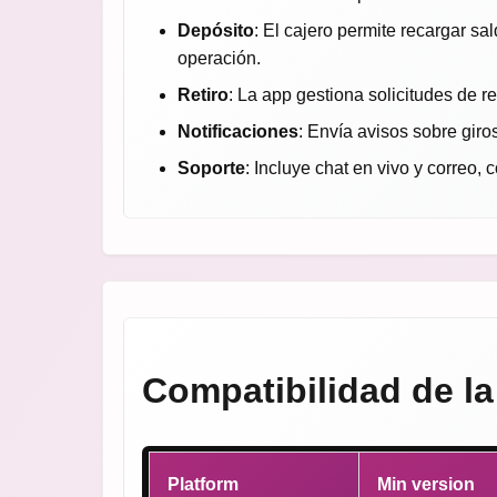
Depósito
: El cajero permite recargar sa
operación.
Retiro
: La app gestiona solicitudes de r
Notificaciones
: Envía avisos sobre giro
Soporte
: Incluye chat en vivo y correo,
Compatibilidad de l
Platform
Min version