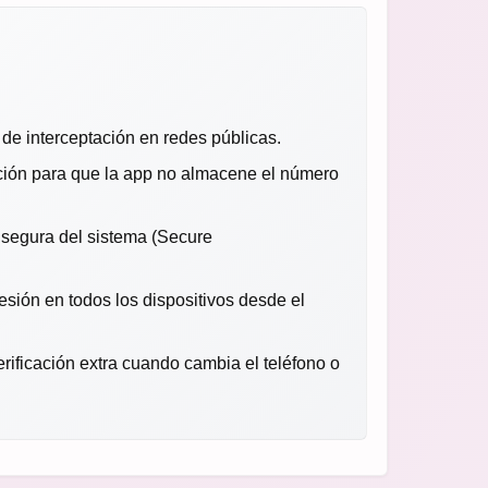
o de interceptación en redes públicas.
ción para que la app no almacene el número
a segura del sistema (Secure
sión en todos los dispositivos desde el
rificación extra cuando cambia el teléfono o