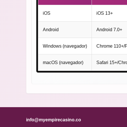
iOS
iOS 13+
Android
Android 7.0+
Windows (navegador)
Chrome 110+/F
macOS (navegador)
Safari 15+/Ch
info@myempirecasino.co