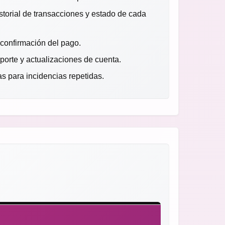
istorial de transacciones y estado de cada
a confirmación del pago.
oporte y actualizaciones de cuenta.
as para incidencias repetidas.