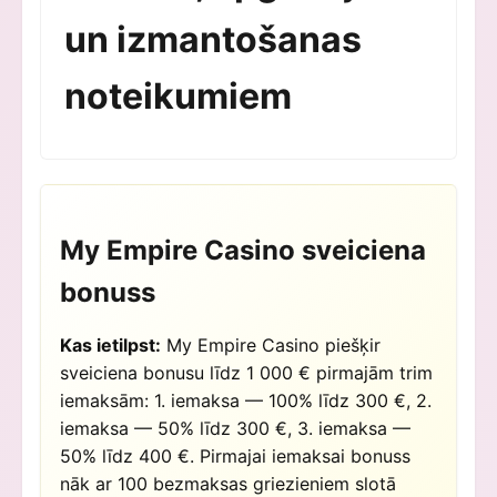
un izmantošanas
noteikumiem
My Empire Casino sveiciena
bonuss
Kas ietilpst:
My Empire Casino piešķir
sveiciena bonusu līdz 1 000 € pirmajām trim
iemaksām: 1. iemaksa — 100% līdz 300 €, 2.
iemaksa — 50% līdz 300 €, 3. iemaksa —
50% līdz 400 €. Pirmajai iemaksai bonuss
nāk ar 100 bezmaksas griezieniem slotā