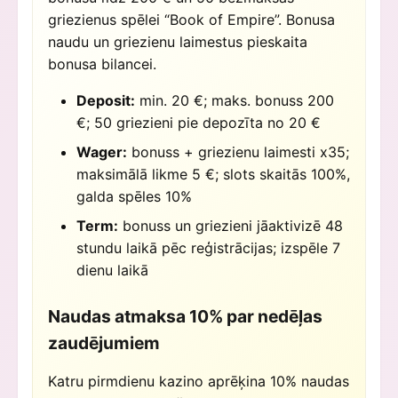
griezienus spēlei “Book of Empire”. Bonusa
naudu un griezienu laimestus pieskaita
bonusa bilancei.
Deposit:
min. 20 €; maks. bonuss 200
€; 50 griezieni pie depozīta no 20 €
Wager:
bonuss + griezienu laimesti x35;
maksimālā likme 5 €; slots skaitās 100%,
galda spēles 10%
Term:
bonuss un griezieni jāaktivizē 48
stundu laikā pēc reģistrācijas; izspēle 7
dienu laikā
Naudas atmaksa 10% par nedēļas
zaudējumiem
Katru pirmdienu kazino aprēķina 10% naudas