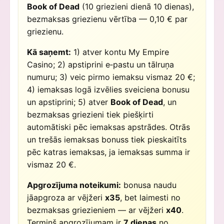
Book of Dead
(10 griezieni dienā 10 dienas),
bezmaksas griezienu vērtība — 0,10 € par
griezienu.
Kā saņemt:
1) atver kontu My Empire
Casino; 2) apstiprini e‑pastu un tālruņa
numuru; 3) veic pirmo iemaksu vismaz 20 €;
4) iemaksas logā izvēlies sveiciena bonusu
un apstiprini; 5) atver
Book of Dead
, un
bezmaksas griezieni tiek piešķirti
automātiski pēc iemaksas apstrādes. Otrās
un trešās iemaksas bonuss tiek pieskaitīts
pēc katras iemaksas, ja iemaksas summa ir
vismaz 20 €.
Apgrozījuma noteikumi:
bonusa naudu
jāapgroza ar vējžeri
x35
, bet laimesti no
bezmaksas griezieniem — ar vējžeri
x40
.
Termiņš apgrozījumam ir
7 dienas
no