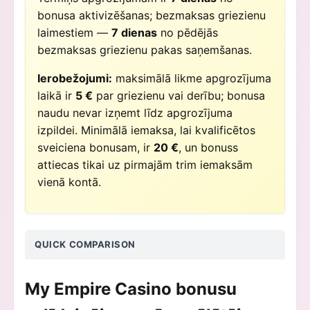
bonusa aktivizēšanas; bezmaksas griezienu
laimestiem —
7 dienas
no pēdējās
bezmaksas griezienu pakas saņemšanas.
Ierobežojumi:
maksimālā likme apgrozījuma
laikā ir
5 €
par griezienu vai derību; bonusa
naudu nevar izņemt līdz apgrozījuma
izpildei. Minimālā iemaksa, lai kvalificētos
sveiciena bonusam, ir
20 €
, un bonuss
attiecas tikai uz pirmajām trim iemaksām
vienā kontā.
QUICK COMPARISON
My Empire Casino bonusu