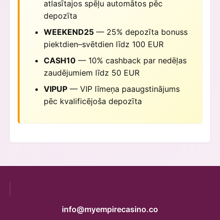
atlasītajos spēļu automātos pēc
depozīta
WEEKEND25
— 25% depozīta bonuss
piektdien–svētdien līdz 100 EUR
CASH10
— 10% cashback par nedēļas
zaudējumiem līdz 50 EUR
VIPUP
— VIP līmeņa paaugstinājums
pēc kvalificējoša depozīta
info@myempirecasino.co