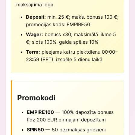
maksājuma logā.
Deposit:
min. 25 €; maks. bonuss 100 €;
promocijas kods: EMPIRE50
Wager:
bonuss x30; maksimālā likme 5
€; slots 100%, galda spēles 10%
Term:
pieejams katru piektdienu 00:00–
23:59 (EET); izspēle 5 dienu laikā
Promokodi
EMPIRE100
— 100% depozīta bonuss
līdz 200 EUR pirmajam depozītam
SPIN50
— 50 bezmaksas griezieni