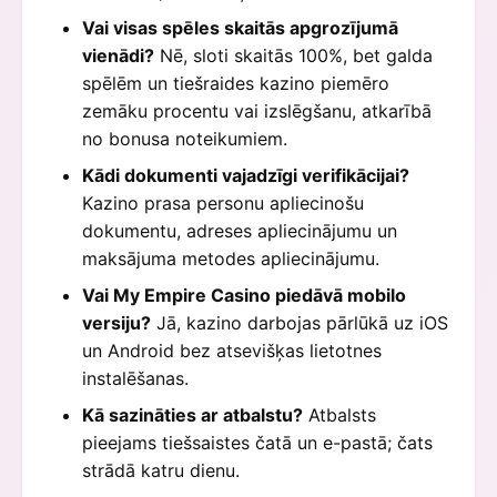
Vai visas spēles skaitās apgrozījumā
vienādi?
Nē, sloti skaitās 100%, bet galda
spēlēm un tiešraides kazino piemēro
zemāku procentu vai izslēgšanu, atkarībā
no bonusa noteikumiem.
Kādi dokumenti vajadzīgi verifikācijai?
Kazino prasa personu apliecinošu
dokumentu, adreses apliecinājumu un
maksājuma metodes apliecinājumu.
Vai My Empire Casino piedāvā mobilo
versiju?
Jā, kazino darbojas pārlūkā uz iOS
un Android bez atsevišķas lietotnes
instalēšanas.
Kā sazināties ar atbalstu?
Atbalsts
pieejams tiešsaistes čatā un e-pastā; čats
strādā katru dienu.