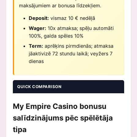
maksājumiem ar bonusa līdzekļiem.
Deposit:
vismaz 10 € nedēļā
Wager:
10x atmaksa; spēļu automāti
100%, galda spēles 10%
Term:
aprēķins pirmdienās; atmaksa
jāaktivizē 72 stundu laikā; veyžers 7
dienas
QUICK COMPARISON
My Empire Casino bonusu
salīdzinājums pēc spēlētāja
tipa