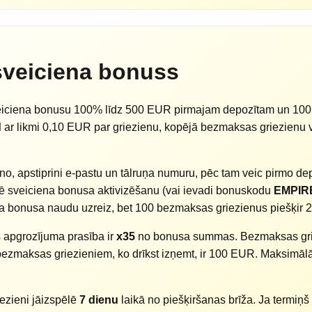
sveiciena bonuss
eiciena bonusu 100% līdz 500 EUR pirmajam depozītam un 10
d
ar likmi 0,10 EUR par griezienu, kopējā bezmaksas griezienu vē
o, apstiprini e‑pastu un tālruņa numuru, pēc tam veic pirmo de
mē sveiciena bonusa aktivizēšanu (vai ievadi bonuskodu
EMPIR
 bonusa naudu uzreiz, bet 100 bezmaksas griezienus piešķir 24
apgrozījuma prasība ir
x35
no bonusa summas. Bezmaksas grie
ezmaksas griezieniem, ko drīkst izņemt, ir 100 EUR. Maksimālā 
zieni jāizspēlē
7 dienu
laikā no piešķiršanas brīža. Ja termiņš