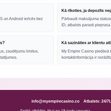
Kā rīkoties, ja depozīts n
S un Android ierīcēs bez
Pārbaudi maksājuma status
ID; atbalsts parasti piepra
us?
Kā sazināties ar klientu at
us, zaudējumu limitus,
My Empire Casino piedāvā ti
tatījumos.
kontaktinformācija ir norādīt
info@myempirecasino.co
Atbalsts: 24/7
Spēlē atbildīgi, tikai no 18 gadu vecuma.