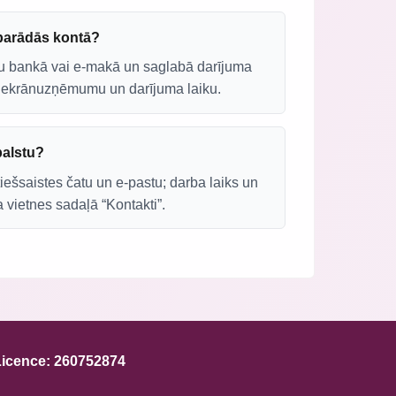
eparādās kontā?
u bankā vai e-makā un saglabā darījuma
sa ekrānuzņēmumu un darījuma laiku.
balstu?
ešsaistes čatu un e-pastu; darba laiks un
a vietnes sadaļā “Kontakti”.
Licence: 260752874