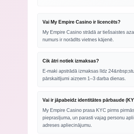
Vai My Empire Casino ir licencēts?
My Empire Casino strādā ar tiešsaistes azar
numurs ir norādīts vietnes kājenē.
Cik ātri notiek izmaksas?
E-maki apstrādā izmaksas līdz 24&nbsp;st
pārskaitījumi aizņem 1–3 darba dienas.
Vai ir jāpabeidz identitātes pārbaude (K
My Empire Casino prasa KYC pirms pirmās
pieprasījuma, un parasti vajag personu ap
adreses apliecinājumu.