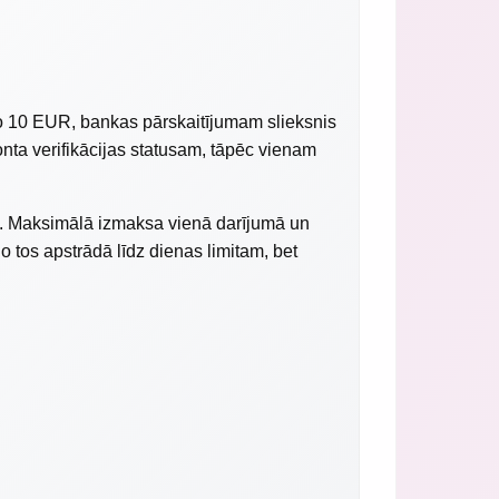
10 EUR, bankas pārskaitījumam slieksnis
ta verifikācijas statusam, tāpēc vienam
m. Maksimālā izmaksa vienā darījumā un
 tos apstrādā līdz dienas limitam, bet