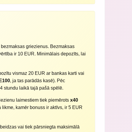
0 bezmaksas griezienus. Bezmaksas
rtība ir 10 EUR. Minimālais depozīts, lai
pozītu vismaz 20 EUR ar bankas karti vai
E100
, ja tas parādās kasē). Pēc
 stundu laikā tajā pašā spēlē.
zienu laimestiem tiek piemērots
x40
likme, kamēr bonuss ir aktīvs, ir 5 EUR
 beidzas vai tiek pārsniegta maksimālā