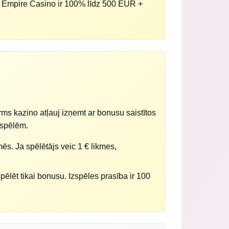
My Empire Casino ir 100% līdz 500 EUR +
ms kazino atļauj izņemt ar bonusu saistītos
 spēlēm.
ēs. Ja spēlētājs veic 1 € likmes,
lēt tikai bonusu. Izspēles prasība ir 100