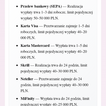
Przelew bankowy (SEPA)
— Realizacja
wypłaty trwa 1–3 dni robocze, limit pojedynczej
wypłaty 50–50 000 PLN.
Karta Visa
— Przetwarzanie zajmuje 1–5 dni
roboczych, limit pojedynczej wypłaty 40–20
000 PLN.
Karta Mastercard
— Wypłata trwa 1–5 dni
roboczych, limit pojedynczej wypłaty 40–20
000 PLN.
Skrill
— Realizacja trwa do 24 godzin, limit
pojedynczej wypłaty 40–30 000 PLN.
Neteller
— Przetwarzanie zajmuje do 24
godzin, limit pojedynczej wypłaty 40–30 000
PLN.
MiFinity
— Wypłata trwa do 24 godzin, limit
pojedynczej wypłaty 40–25 000 PLN.