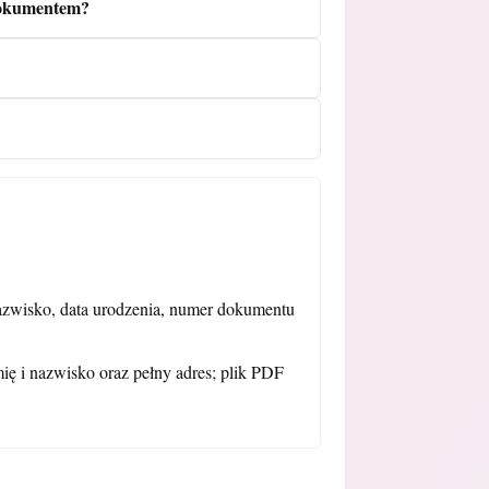
 dokumentem?
nazwisko, data urodzenia, numer dokumentu
ię i nazwisko oraz pełny adres; plik PDF