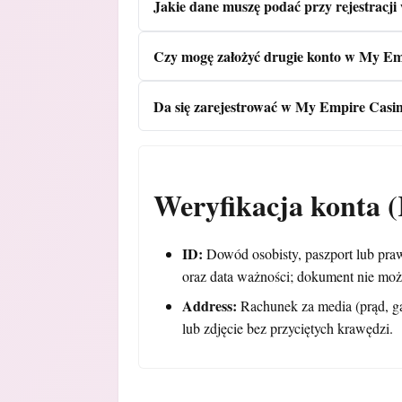
Jakie dane muszę podać przy rejestracji 
Czy mogę założyć drugie konto w My Emp
Da się zarejestrować w My Empire Casino
Weryfikacja konta
ID:
Dowód osobisty, paszport lub praw
oraz data ważności; dokument nie moż
Address:
Rachunek za media (prąd, ga
lub zdjęcie bez przyciętych krawędzi.