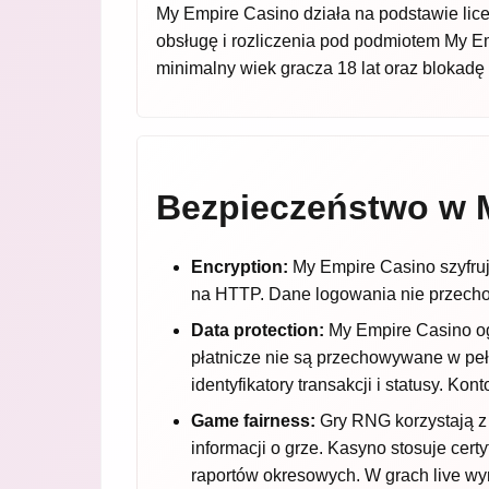
My Empire Casino działa na podstawie lice
obsługę i rozliczenia pod podmiotem My 
minimalny wiek gracza 18 lat oraz blokadę r
Bezpieczeństwo w 
Encryption:
My Empire Casino szyfruj
na HTTP. Dane logowania nie przechodz
Data protection:
My Empire Casino ogr
płatnicze nie są przechowywane w pełn
identyfikatory transakcji i statusy. K
Game fairness:
Gry RNG korzystają z 
informacji o grze. Kasyno stosuje cer
raportów okresowych. W grach live wyni