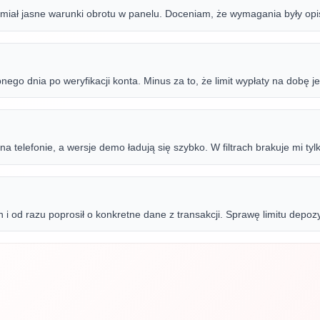
 i miał jasne warunki obrotu w panelu. Doceniam, że wymagania były opi
nego dnia po weryfikacji konta. Minus za to, że limit wypłaty na dobę j
e na telefonie, a wersje demo ładują się szybko. W filtrach brakuje mi 
 i od razu poprosił o konkretne dane z transakcji. Sprawę limitu depo