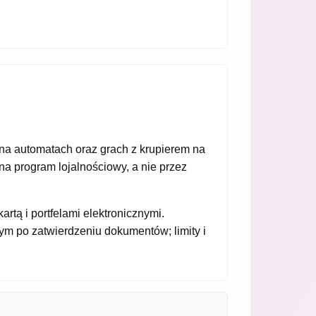
 na automatach oraz grach z krupierem na
na program lojalnościowy, a nie przez
artą i portfelami elektronicznymi.
nym po zatwierdzeniu dokumentów; limity i