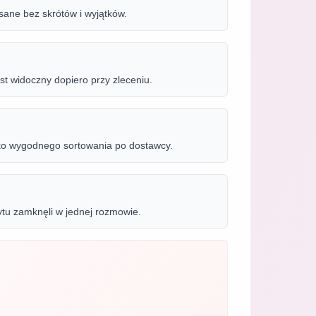
sane bez skrótów i wyjątków.
est widoczny dopiero przy zleceniu.
tylko wygodnego sortowania po dostawcy.
zytu zamknęli w jednej rozmowie.