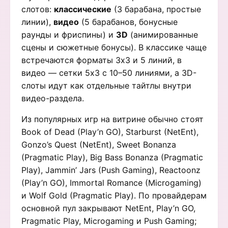
слотов:
классические
(3 барабана, простые
линии),
видео
(5 барабанов, бонусные
раунды и фриспины) и
3D
(анимированные
сцены и сюжетные бонусы). В классике чаще
встречаются форматы 3x3 и 5 линий, в
видео — сетки 5x3 с 10–50 линиями, а 3D-
слоты идут как отдельные тайтлы внутри
видео-раздела.
Из популярных игр на витрине обычно стоят
Book of Dead (Play’n GO), Starburst (NetEnt),
Gonzo’s Quest (NetEnt), Sweet Bonanza
(Pragmatic Play), Big Bass Bonanza (Pragmatic
Play), Jammin’ Jars (Push Gaming), Reactoonz
(Play’n GO), Immortal Romance (Microgaming)
и Wolf Gold (Pragmatic Play). По провайдерам
основной пул закрывают NetEnt, Play’n GO,
Pragmatic Play, Microgaming и Push Gaming;