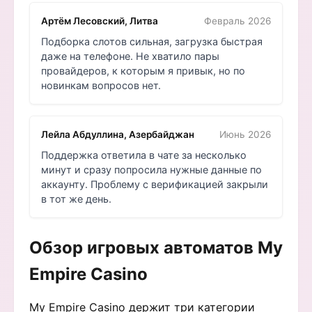
Артём Лесовский, Литва
Февраль 2026
Подборка слотов сильная, загрузка быстрая
даже на телефоне. Не хватило пары
провайдеров, к которым я привык, но по
новинкам вопросов нет.
Лейла Абдуллина, Азербайджан
Июнь 2026
Поддержка ответила в чате за несколько
минут и сразу попросила нужные данные по
аккаунту. Проблему с верификацией закрыли
в тот же день.
Обзор игровых автоматов My
Empire Casino
My Empire Casino держит три категории