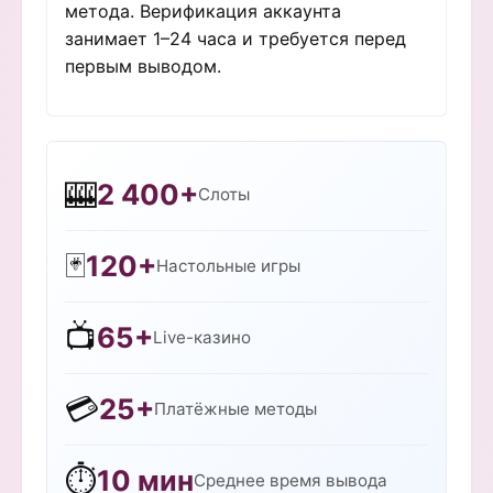
метода. Верификация аккаунта
занимает 1–24 часа и требуется перед
первым выводом.
🎰
2 400+
Слоты
🃏
120+
Настольные игры
📺
65+
Live-казино
💳
25+
Платёжные методы
⏱️
10 мин
Среднее время вывода