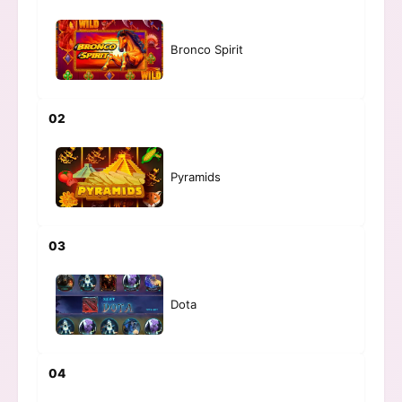
Bronco Spirit
02
Pyramids
03
Dota
04