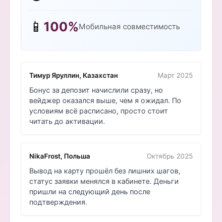
📱
100%
Мобильная совместимость
Тимур Яруллин, Казахстан
Март 2025
Бонус за депозит начислили сразу, но
вейджер оказался выше, чем я ожидал. По
условиям всё расписано, просто стоит
читать до активации.
NikaFrost, Польша
Октябрь 2025
Вывод на карту прошёл без лишних шагов,
статус заявки менялся в кабинете. Деньги
пришли на следующий день после
подтверждения.