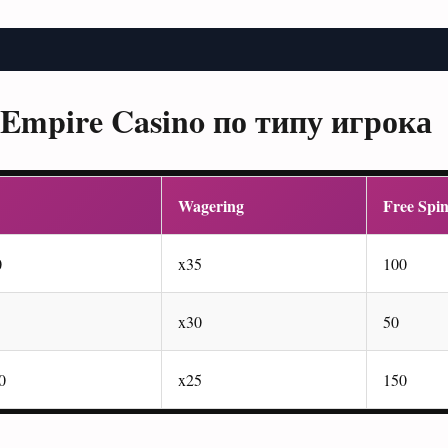
Empire Casino по типу игрока
Wagering
Free Spin
0
x35
100
x30
50
0
x25
150