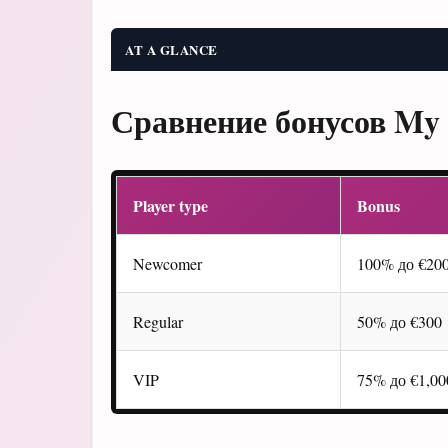
AT A GLANCE
Сравнение бонусов My 
Player type
Bonus
Newcomer
100% до €20
Regular
50% до €300
VIP
75% до €1,00