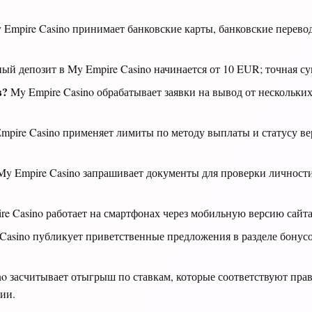
Empire Casino принимает банковские карты, банковские перево
 депозит в My Empire Casino начинается от 10 EUR; точная су
в?
My Empire Casino обрабатывает заявки на вывод от нескольких 
pire Casino применяет лимиты по методу выплаты и статусу в
My Empire Casino запрашивает документы для проверки личност
re Casino работает на смартфонах через мобильную версию сайта
Casino публикует приветственные предложения в разделе бонусо
o засчитывает отыгрыш по ставкам, которые соответствуют прав
ии.