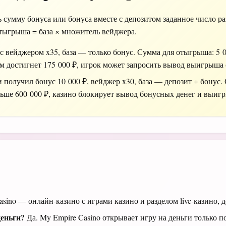
 сумму бонуса или бонуса вместе с депозитом заданное число ра
отыгрыша = база × множитель вейджера.
с вейджером x35, база — только бонус. Сумма для отыгрыша: 5 00
 достигнет 175 000 ₽, игрок может запросить вывод выигрыша 
 получил бонус 10 000 ₽, вейджер x30, база — депозит + бонус. 
еньше 600 000 ₽, казино блокирует вывод бонусных денег и выиг
sino — онлайн-казино с играми казино и разделом live-казино, д
деньги?
Да. My Empire Casino открывает игру на деньги только п