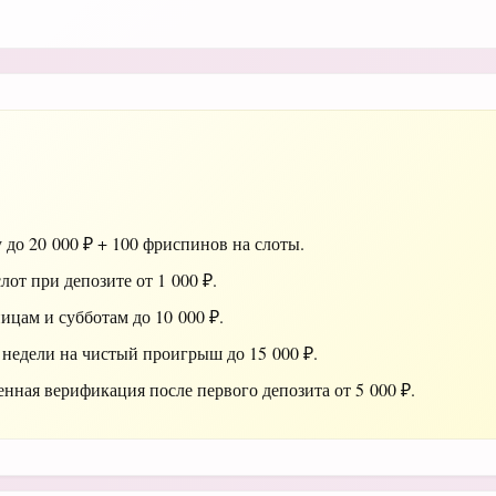
до 20 000 ₽ + 100 фриспинов на слоты.
т при депозите от 1 000 ₽.
ицам и субботам до 10 000 ₽.
недели на чистый проигрыш до 15 000 ₽.
нная верификация после первого депозита от 5 000 ₽.