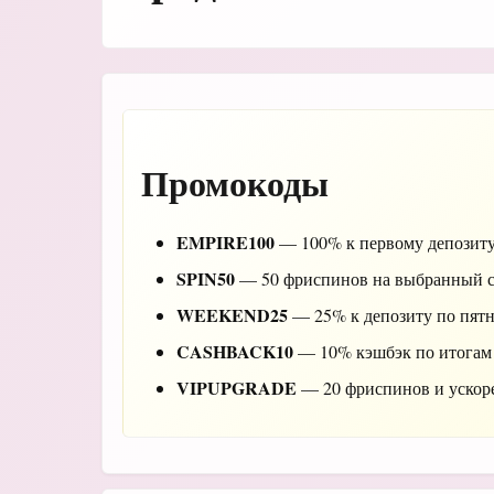
Промокоды
EMPIRE100
— 100% к первому депозиту 
SPIN50
— 50 фриспинов на выбранный сло
WEEKEND25
— 25% к депозиту по пятн
CASHBACK10
— 10% кэшбэк по итогам 
VIPUPGRADE
— 20 фриспинов и ускоре