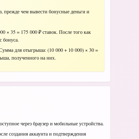
з, прежде чем вывести бонусные деньги и
0 × 35 = 175 000 ₽ ставок. После того как
с бонуса.
Сумма для отыгрыша: (10 000 + 10 000) × 30 =
рыша, полученного на них.
оступное через браузер и мобильные устройства.
осле создания аккаунта и подтверждения