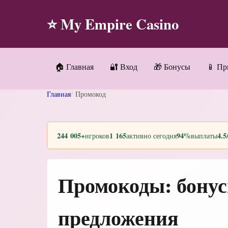
⭐ My Empire Casino
🏠 Главная
🔐 Вход
🎁 Бонусы
📱 Пр
Главная
Промокод
244 005+
1 165
94%
4.5
игроков
активно сегодня
выплаты
Промокоды: бонус
предложения