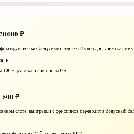
0 000 ₽
 фиксирует его как бонусные средства. Вывод доступен после 
00 ₽
ты 100%, рулетка и лайв-игры 0%
 500 ₽
ранном слоте, выигрыши с фриспинов переводит в бонусный бал
авка фриспина 20 ₽, вклад: слоты 100%