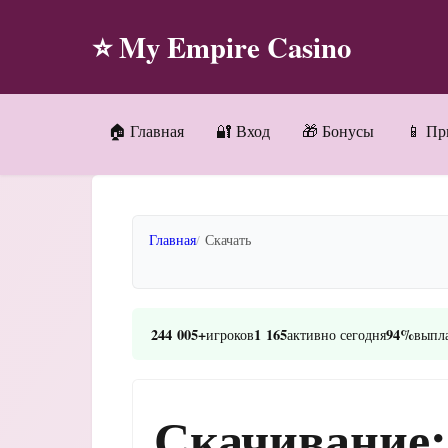
⭐ My Empire Casino
🏠 Главная
🔐 Вход
🎁 Бонусы
📱 Пр
Главная
Скачать
244 005+
1 165
94%
игроков
активно сегодня
выпл
Скачивание: 