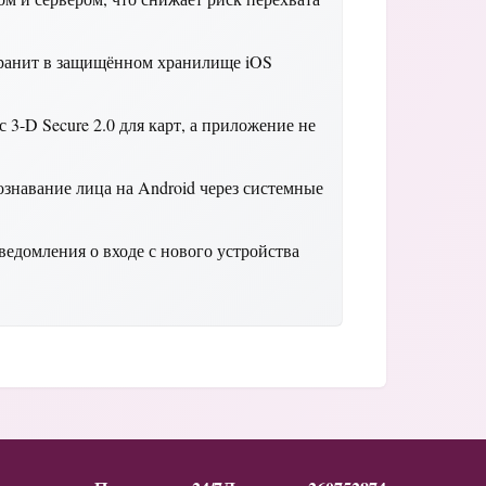
ранит в защищённом хранилище iOS
-D Secure 2.0 для карт, а приложение не
знавание лица на Android через системные
едомления о входе с нового устройства