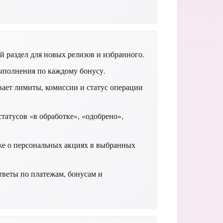
й раздел для новых релизов и избранного.
ыполнения по каждому бонусу.
ает лимиты, комиссии и статус операции
атусов «в обработке», «одобрено»,
кже о персональных акциях в выбранных
веты по платежам, бонусам и