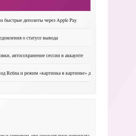
 и быстрые депозиты через Apple Pay
едомления о статусе вывода
новки, автосохранение сессии в аккаунте
д Retina и режим «картинка в картинке» для стримов
м и сервером, что снижает риск перехвата