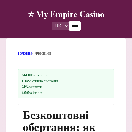
⭐ My Empire Casino
Головна
Фріспіни
244 005+
гравців
1 165
активно сьогодні
94%
виплати
4.5/5
рейтинг
Безкоштовні
обертання: як