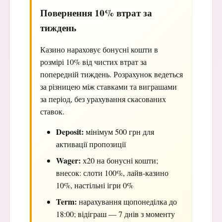
Повернення 10% втрат за
тиждень
Казино нараховує бонусні кошти в
розмірі 10% від чистих втрат за
попередній тиждень. Розрахунок ведеться
за різницею між ставками та виграшами
за період, без урахування скасованих
ставок.
Deposit:
мінімум 500 грн для
активації пропозиції
Wager:
х20 на бонусні кошти;
внесок: слоти 100%, лайв-казино
10%, настільні ігри 0%
Term:
нарахування щопонеділка до
18:00; відіграш — 7 днів з моменту