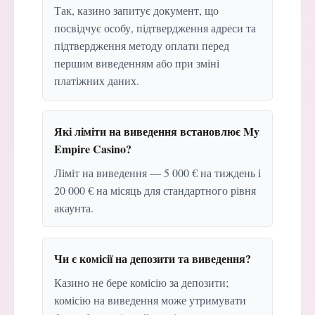
Так, казино запитує документ, що
посвідчує особу, підтвердження адреси та
підтвердження методу оплати перед
першим виведенням або при зміні
платіжних даних.
Які ліміти на виведення встановлює My
Empire Casino?
Ліміт на виведення — 5 000 € на тиждень і
20 000 € на місяць для стандартного рівня
акаунта.
Чи є комісії на депозити та виведення?
Казино не бере комісію за депозити;
комісію на виведення може утримувати