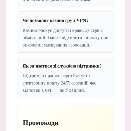
Чи дозволяє казино гру з VPN?
Казино блокує доступ із країн, де сервіс
обмежений, і може відхилити виплату при
виявленні маскування геолокації.
Як зв’язатися зі службою підтримки?
Підтримка працює через live-чат і
електронну пошту 24/7; середній час
відповіді в чаті — до 5 хвилин.
Промокоди