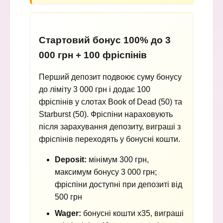
Стартовий бонус 100% до 3
000 грн + 100 фріспінів
Перший депозит подвоює суму бонусу
до ліміту 3 000 грн і додає 100
фріспінів у слотах Book of Dead (50) та
Starburst (50). Фріспіни нараховують
після зарахування депозиту, виграші з
фріспінів переходять у бонусні кошти.
Deposit:
мінімум 300 грн,
максимум бонусу 3 000 грн;
фріспіни доступні при депозиті від
500 грн
Wager:
бонусні кошти x35, виграші