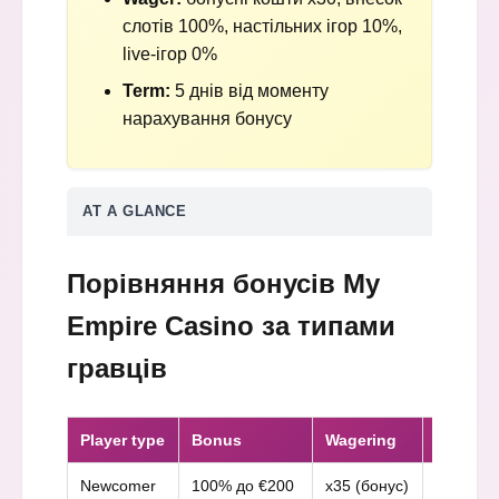
слотів 100%, настільних ігор 10%,
live-ігор 0%
Term:
5 днів від моменту
нарахування бонусу
AT A GLANCE
Порівняння бонусів My
Empire Casino за типами
гравців
Player type
Bonus
Wagering
Free Sp
Newcomer
100% до €200
x35 (бонус)
100 FS