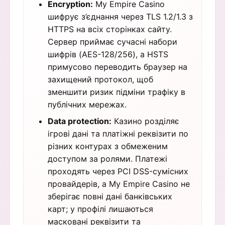
Encryption:
My Empire Casino
шифрує з’єднання через TLS 1.2/1.3 з
HTTPS на всіх сторінках сайту.
Сервер приймає сучасні набори
шифрів (AES-128/256), а HSTS
примусово переводить браузер на
захищений протокол, щоб
зменшити ризик підміни трафіку в
публічних мережах.
Data protection:
Казино розділяє
ігрові дані та платіжні реквізити по
різних контурах з обмеженим
доступом за ролями. Платежі
проходять через PCI DSS-сумісних
провайдерів, а My Empire Casino не
зберігає повні дані банківських
карт; у профілі лишаються
масковані реквізити та