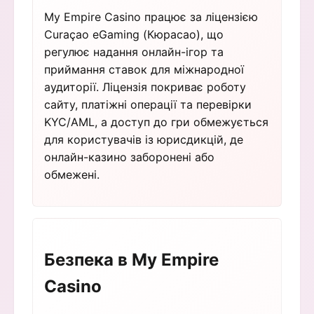
My Empire Casino працює за ліцензією
Curaçao eGaming (Кюрасао), що
регулює надання онлайн-ігор та
приймання ставок для міжнародної
аудиторії. Ліцензія покриває роботу
сайту, платіжні операції та перевірки
KYC/AML, а доступ до гри обмежується
для користувачів із юрисдикцій, де
онлайн-казино заборонені або
обмежені.
Безпека в My Empire
Casino