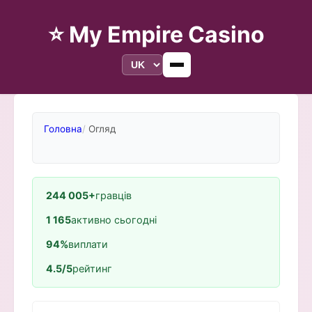
⭐ My Empire Casino
Головна
Огляд
244 005+
гравців
1 165
активно сьогодні
94%
виплати
4.5/5
рейтинг