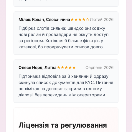
Мілош Ковач, Словаччина
★★★★☆
Лютий 2026
Підбірка слотів сильна: швидко знаходжу
нові релізи й провайдери не ріжуть доступ
за регіоном. Хотілося б більше фільтрів у
каталозі, бо прокручувати список довго.
Олеся Норд, Литва
★★★★★
Серпень 2026
Підтримка відповіла за 3 хвилини й одразу
скинула список документів для KYC. Питання
по лімітах на депозит закрили в одному
діалозі, без перекидань між операторами.
Ліцензія та регулювання