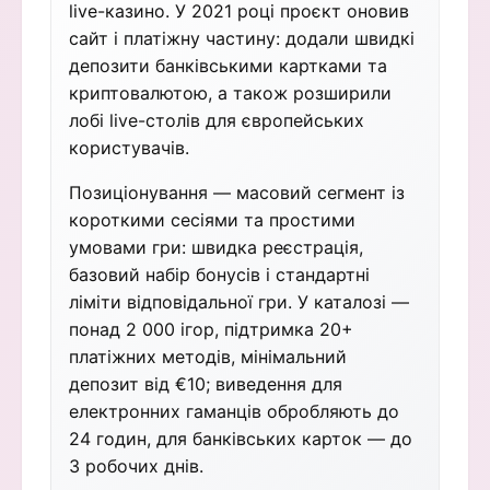
live-казино. У 2021 році проєкт оновив
сайт і платіжну частину: додали швидкі
депозити банківськими картками та
криптовалютою, а також розширили
лобі live-столів для європейських
користувачів.
Позиціонування — масовий сегмент із
короткими сесіями та простими
умовами гри: швидка реєстрація,
базовий набір бонусів і стандартні
ліміти відповідальної гри. У каталозі —
понад 2 000 ігор, підтримка 20+
платіжних методів, мінімальний
депозит від €10; виведення для
електронних гаманців обробляють до
24 годин, для банківських карток — до
3 робочих днів.