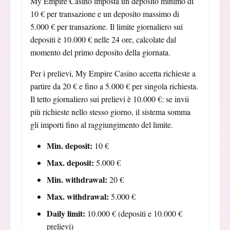
My Empire Casino imposta un deposito minimo di
10 € per transazione e un deposito massimo di
5.000 € per transazione. Il limite giornaliero sui
depositi è 10.000 € nelle 24 ore, calcolate dal
momento del primo deposito della giornata.
Per i prelievi, My Empire Casino accetta richieste a
partire da 20 € e fino a 5.000 € per singola richiesta.
Il tetto giornaliero sui prelievi è 10.000 €: se invii
più richieste nello stesso giorno, il sistema somma
gli importi fino al raggiungimento del limite.
Min. deposit:
10 €
Max. deposit:
5.000 €
Min. withdrawal:
20 €
Max. withdrawal:
5.000 €
Daily limit:
10.000 € (depositi e 10.000 €
prelievi)