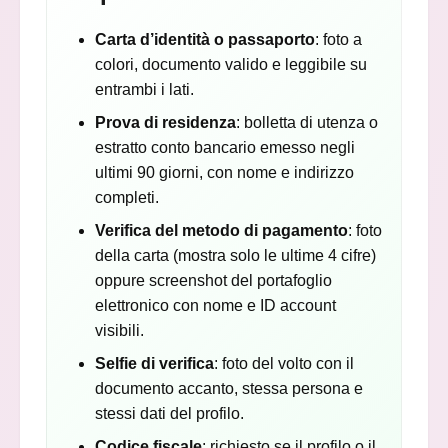
Carta d’identità o passaporto
: foto a
colori, documento valido e leggibile su
entrambi i lati.
Prova di residenza
: bolletta di utenza o
estratto conto bancario emesso negli
ultimi 90 giorni, con nome e indirizzo
completi.
Verifica del metodo di pagamento
: foto
della carta (mostra solo le ultime 4 cifre)
oppure screenshot del portafoglio
elettronico con nome e ID account
visibili.
Selfie di verifica
: foto del volto con il
documento accanto, stessa persona e
stessi dati del profilo.
Codice fiscale
: richiesto se il profilo o il