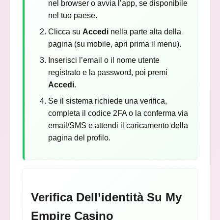
nel browser o avvia l’app, se disponibile
nel tuo paese.
Clicca su
Accedi
nella parte alta della
pagina (su mobile, apri prima il menu).
Inserisci l’email o il nome utente
registrato e la password, poi premi
Accedi
.
Se il sistema richiede una verifica,
completa il codice 2FA o la conferma via
email/SMS e attendi il caricamento della
pagina del profilo.
Verifica Dell’identità Su My
Empire Casino