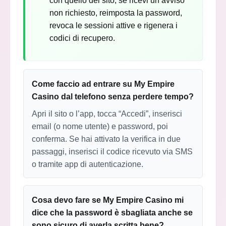
con quello del sito; se ricevi un avviso
non richiesto, reimposta la password,
revoca le sessioni attive e rigenera i
codici di recupero.
Come faccio ad entrare su My Empire
Casino dal telefono senza perdere tempo?
Apri il sito o l’app, tocca “Accedi”, inserisci
email (o nome utente) e password, poi
conferma. Se hai attivato la verifica in due
passaggi, inserisci il codice ricevuto via SMS
o tramite app di autenticazione.
Cosa devo fare se My Empire Casino mi
dice che la password è sbagliata anche se
sono sicuro di averla scritta bene?