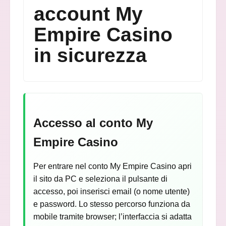
account My
Empire Casino
in sicurezza
Accesso al conto My
Empire Casino
Per entrare nel conto My Empire Casino apri
il sito da PC e seleziona il pulsante di
accesso, poi inserisci email (o nome utente)
e password. Lo stesso percorso funziona da
mobile tramite browser; l’interfaccia si adatta