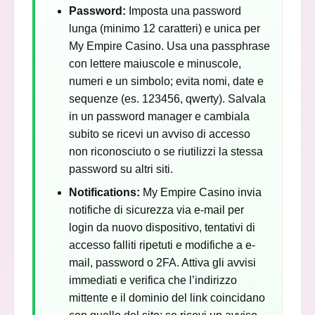
Password:
Imposta una password
lunga (minimo 12 caratteri) e unica per
My Empire Casino. Usa una passphrase
con lettere maiuscole e minuscole,
numeri e un simbolo; evita nomi, date e
sequenze (es. 123456, qwerty). Salvala
in un password manager e cambiala
subito se ricevi un avviso di accesso
non riconosciuto o se riutilizzi la stessa
password su altri siti.
Notifications:
My Empire Casino invia
notifiche di sicurezza via e-mail per
login da nuovo dispositivo, tentativi di
accesso falliti ripetuti e modifiche a e-
mail, password o 2FA. Attiva gli avvisi
immediati e verifica che l’indirizzo
mittente e il dominio del link coincidano