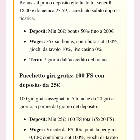
Bonus sul primo deposito effettuato tra venerdì
18:00 e domenica 23:59, accreditato subito dopo la
ricarica.
Deposit:
Min 20€; bonus 50% fino a 200€
Wager:
35x sul bonus; contributo slot 100%,
giochi da tavolo 10%, live casino 0%
Term:
7 giorni dall’accredito del bonus
Pacchetto giri gratis: 100 FS con
deposito da 25€
100 giri gratis assegnati in 5 tranche da 20 giri al
giorno, a partire dal giorno del deposito.
Deposit:
Min 25€; 100 FS totali (5x20 FS)
Wager:
Vincite da FS 40x; puntata per giro
0,10€; contributo slot 100%, giochi da tavolo