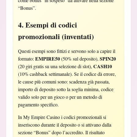
come bonus “in sospeso” da attivare nella sezione
“Bonus”.
4. Esempi di codici
promozionali (inventati)
Questi esempi sono fittizi e servono solo a capire il
EMPIRE50
SPIN20
formato:
(50% sul deposito),
CASH10
(20 giri gratis su una selezione di slot),
(10% cashback settimanale). Se il codice dà errore,
le cause più comuni sono: scadenza già passata,
importo di deposito sotto la soglia minima, codice
valido solo per un gioco o per un metodo di
pagamento specifico.
In My Empire Casino i codici promozionali si
inseriscono durante il deposito o si attivano dalla
sezione “Bonus” dopo l’accredito. Il risultato