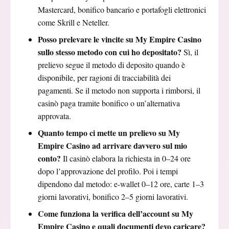
Mastercard, bonifico bancario e portafogli elettronici
come Skrill e Neteller.
Posso prelevare le vincite su My Empire Casino
sullo stesso metodo con cui ho depositato?
Sì, il
prelievo segue il metodo di deposito quando è
disponibile, per ragioni di tracciabilità dei
pagamenti. Se il metodo non supporta i rimborsi, il
casinò paga tramite bonifico o un’alternativa
approvata.
Quanto tempo ci mette un prelievo su My
Empire Casino ad arrivare davvero sul mio
conto?
Il casinò elabora la richiesta in 0–24 ore
dopo l’approvazione del profilo. Poi i tempi
dipendono dal metodo: e-wallet 0–12 ore, carte 1–3
giorni lavorativi, bonifico 2–5 giorni lavorativi.
Come funziona la verifica dell’account su My
Empire Casino e quali documenti devo caricare?