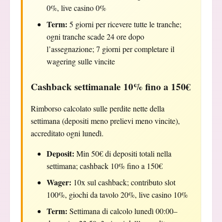
0%, live casino 0%
Term:
5 giorni per ricevere tutte le tranche;
ogni tranche scade 24 ore dopo
l’assegnazione; 7 giorni per completare il
wagering sulle vincite
Cashback settimanale 10% fino a 150€
Rimborso calcolato sulle perdite nette della
settimana (depositi meno prelievi meno vincite),
accreditato ogni lunedì.
Deposit:
Min 50€ di depositi totali nella
settimana; cashback 10% fino a 150€
Wager:
10x sul cashback; contributo slot
100%, giochi da tavolo 20%, live casino 10%
Term:
Settimana di calcolo lunedì 00:00–