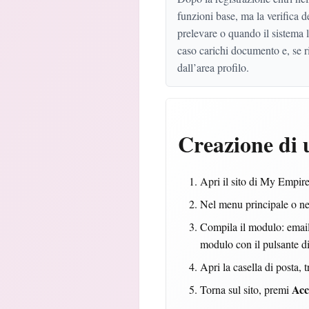
funzioni base, ma la verifica d
prelevare o quando il sistema l
caso carichi documento e, se ri
dall’area profilo.
Creazione di
Apri il sito di My Empire
Nel menu principale o nel
Compila il modulo: email, 
modulo con il pulsante di
Apri la casella di posta, 
Acc
Torna sul sito, premi