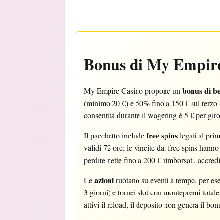
Bonus di My Empire
bonus di b
My Empire Casino propone un
(minimo 20 €) e 50% fino a 150 € sul terzo
consentita durante il wagering è 5 € per gir
free spins
Il pacchetto include
legati al prim
validi 72 ore; le vincite dai free spins hanno
perdite nette fino a 200 € rimborsati, accre
azioni
Le
ruotano su eventi a tempo, per e
3 giorni) e tornei slot con montepremi total
attivi il reload, il deposito non genera il bo