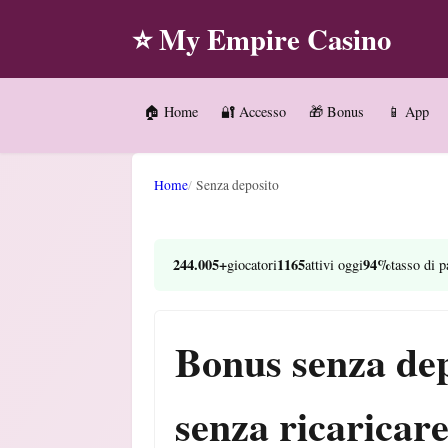
⭐ My Empire Casino
🏠 Home
🔐 Accesso
🎁 Bonus
📱 App
Home
Senza deposito
244.005+
1165
94%
giocatori
attivi oggi
tasso di 
Bonus senza dep
senza ricaricar