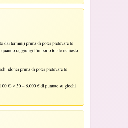
o dai termini) prima di poter prelevare le
o quando raggiungi l’importo totale richiesto
hi idonei prima di poter prelevare le
00 €) × 30 = 6.000 € di puntate su giochi