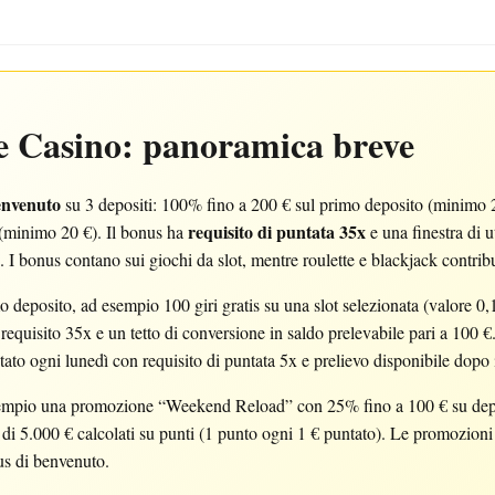
 Casino: panoramica breve
envenuto
su 3 depositi: 100% fino a 200 € sul primo deposito (minimo 
requisito di puntata 35x
 (minimo 20 €). Il bonus ha
e una finestra di u
o. I bonus contano sui giochi da slot, mentre roulette e blackjack contri
o deposito, ad esempio 100 giri gratis su una slot selezionata (valore 0,
 requisito 35x e un tetto di conversione in saldo prelevabile pari a 100 €
ditato ogni lunedì con requisito di puntata 5x e prelievo disponibile dop
sempio una promozione “Weekend Reload” con 25% fino a 100 € su depo
e di 5.000 € calcolati su punti (1 punto ogni 1 € puntato). Le promozion
nus di benvenuto.