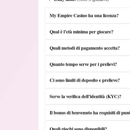
My Empire Casino ha una licenza?
Qual è l’età minima per giocare?
Quali metodi di pagamento accetta?
Quanto tempo serve per i prelievi?
Ci sono limiti di deposito e prelievo?
Serve la verifica dell’identità (KYC)?
Il bonus di benvenuto ha requisiti di pun
Quali giochi sono disponibili?